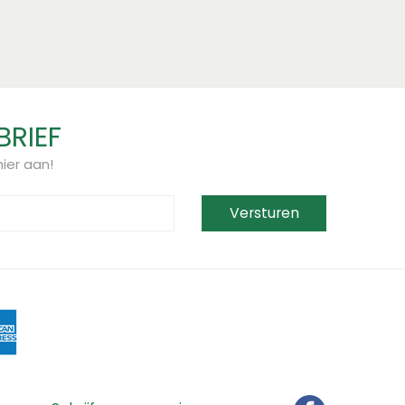
BRIEF
ier aan!