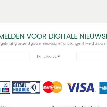
ELDEN VOOR DIGITALE NIEUWS
regelmatig onze digitale nieuwsbrief ontvangen? Meld u dan h
E-mailadres:
*