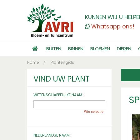
KUNNEN WIJ U HELPE
Whatsapp ons!
BUITEN
BINNEN
BLOEMEN
DIEREN
Home
>
Plantengids
VIND UW PLANT
WETENSCHAPPELIJKE NAAM:
SP
Wis selectie
NEDERLANDSE NAAM: