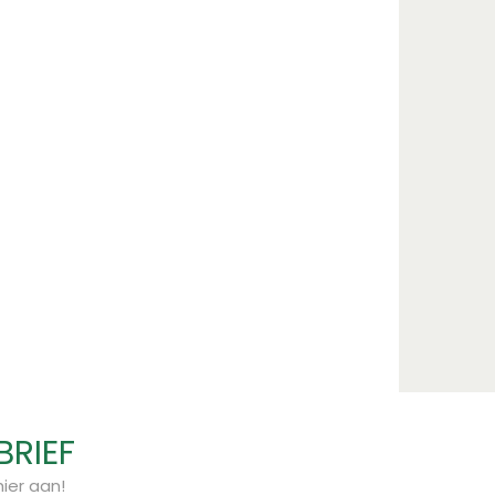
BRIEF
ier aan!