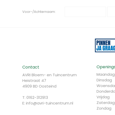
Voor-/Achternaam:
Openings
Contact
Maandag
AVRI Bloem- en Tuincentrum
Dinsdag
Heistraat 47
Woensda
4909 BD Oosteind
Donderd
Vrijdag
T: 0162-312913
Zaterdag
E:
info@avri-tuincentrum.nl
Zondag