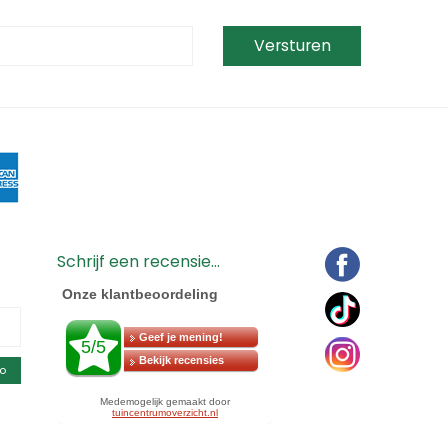
Schrijf een recensie...
o