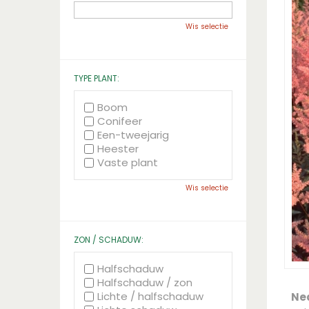
Wis selectie
TYPE PLANT:
Boom
Conifeer
Een-tweejarig
Heester
Vaste plant
Wis selectie
ZON / SCHADUW:
Halfschaduw
Halfschaduw / zon
Lichte / halfschaduw
Ne