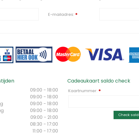
E-mailadres:
*
tijden
Cadeaukaart saldo check
09:00 - 18:00
Kaartnummer:
*
09:00 - 18:00
g
09:00 - 18:00
ag
09:00 - 18:00
Check sald
09:00 - 21:00
08:30 - 17:00
11:00 - 17:00