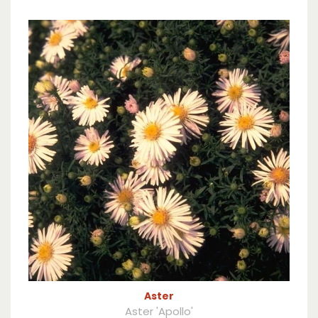
Aster
Aster 'Apollo'