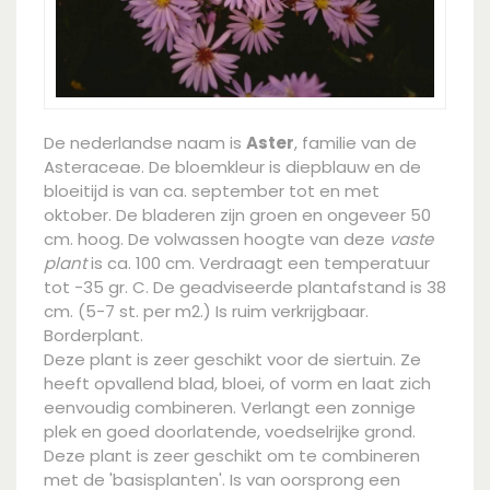
De nederlandse naam is
Aster
, familie van de
Asteraceae. De bloemkleur is diepblauw en de
bloeitijd is van ca. september tot en met
oktober. De bladeren zijn groen en ongeveer 50
cm. hoog. De volwassen hoogte van deze
vaste
plant
is ca. 100 cm. Verdraagt een temperatuur
tot -35 gr. C. De geadviseerde plantafstand is 38
cm. (5-7 st. per m2.) Is ruim verkrijgbaar.
Borderplant.
Deze plant is zeer geschikt voor de siertuin. Ze
heeft opvallend blad, bloei, of vorm en laat zich
eenvoudig combineren. Verlangt een zonnige
plek en goed doorlatende, voedselrijke grond.
Deze plant is zeer geschikt om te combineren
met de 'basisplanten'. Is van oorsprong een