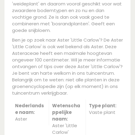
'weideplant' en daarom vooral geschikt voor wat
zwaardere bodemtypen en zo nu en dan
vochtige grond. Ze is dan ook vaak goed te
combineren met 'bosrandplanten'. Geeft een
goede snijbloem.
Ben je op zoek naar Aster 'Little Carlow'? De Aster
'Little Carlow' is ook wel bekend als Aster. Deze
Asteraceae heeft een maximale hoogtevan
ongeveer 100 centimeter. Wil je meer informatie
ontvangen of tips over deze Aster 'Little Carlow'?
Je bent van harte welkom in ons tuincentrum.
Belangrijk om te weten: niet alle planten in deze
groenencyclopedie zijn (op elk moment) in ons
tuincentrum verkrijgbaar.
Nederlands
Wetenscha
Type plant:
e naam:
ppelijke
Vaste plant
Aster
naam:
Aster 'Little
Carlow'