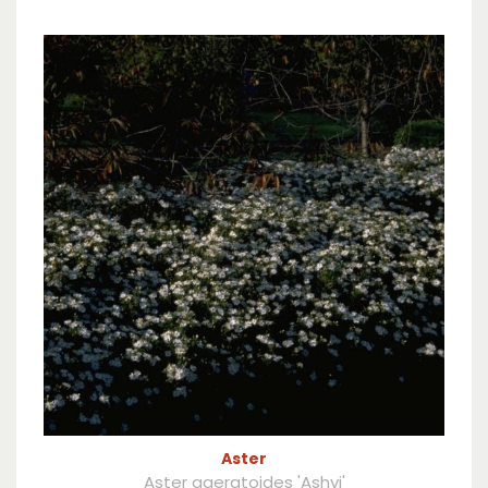
Aster
Aster ageratoides 'Ashvi'