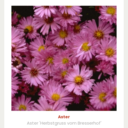
Aster
Aster 'Herbstgruss vom Bresserhof'