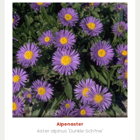
Alpenaster
Aster alpinus 'Dunkle Sch?ne'