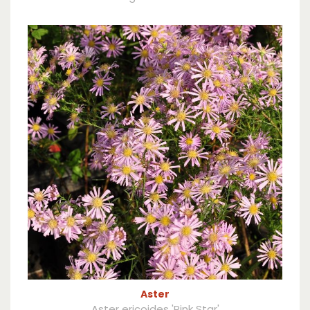
Aster
Aster ericoides 'Pink Star'