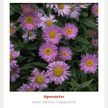
Alpenaster
Aster alpinus 'Happy End'