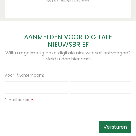
Aster 'Alice Haslam'
AANMELDEN VOOR DIGITALE
NIEUWSBRIEF
Wilt u regelmatig onze digitale nieuwsbrief ontvangen?
Meld u dan hier aan!
Voor-/Achternaam:
E-mailadres:
*