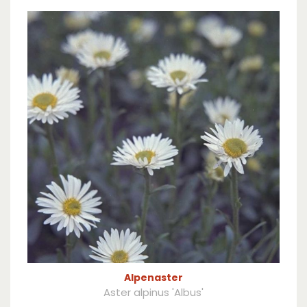
Alpenaster
Aster alpinus 'Albus'