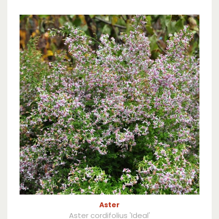
Aster
Aster cordifolius 'Ideal'