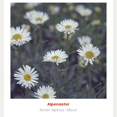
Alpenaster
Aster alpinus 'Albus'