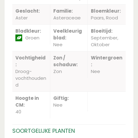
Geslacht:
Familie:
Bloemkleur:
Aster
Asteraceae
Paars, Rood
Bladkleur:
Veelkleurig
Bloeitijd:
Groen
blad:
September,
Nee
Oktober
Vochtigheid
Zon /
Wintergroen
:
schaduw:
:
Droog-
Zon
Nee
vochthouden
d
Hoogte in
Giftig:
CM:
Nee
40
SOORTGELIJKE PLANTEN