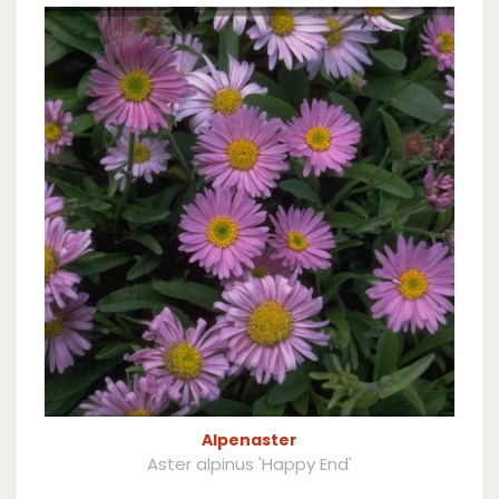
Alpenaster
Aster alpinus 'Happy End'