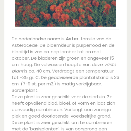
De nederlandse naam is
Aster
, familie van de
Asteraceae. De bloemkleur is purperrood en de
bloeitijd is van ca. september tot en met
oktober. De bladeren zijn groen en ongeveer 15
cm. hoog. De volwassen hoogte van deze
vaste
plant
is ca. 40 cm. Verdraagt een temperatuur
tot -35 gr. C. De geadviseerde plantafstand is 33
cm. (7-9 st. per m2.) Is matig verkrijgbaar.
Borderplant.
Deze plant is zeer geschikt voor de siertuin. Ze
heeft opvallend blad, bloei, of vorm en laat zich
eenvoudig combineren. Verlangt een zonnige
plek en goed doorlatende, voedselrijke grond.
Deze plant is zeer geschikt om te combineren
met de 'basisplanten'. Is van oorsprong een