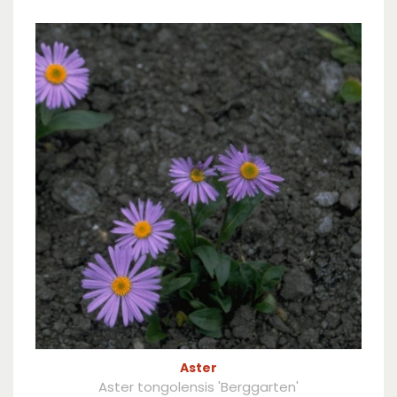
Aster
Aster tongolensis 'Berggarten'