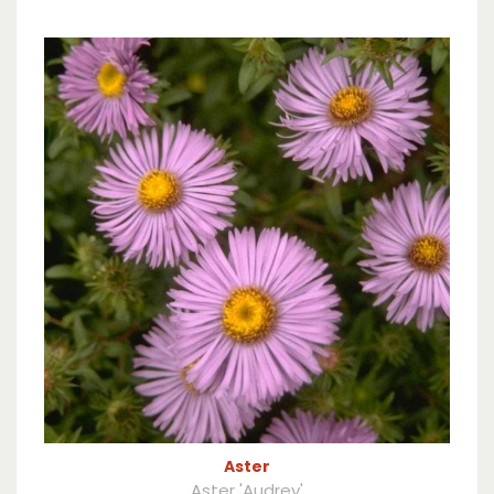
Aster
Aster 'Audrey'