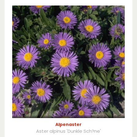
Alpenaster
Aster alpinus 'Dunkle Sch?ne'