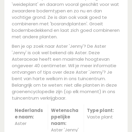
'weideplant' en daarom vooral geschikt voor wat
zwaardere bodemtypen en zo nu en dan
vochtige grond. Ze is dan ook vaak goed te
combineren met 'bosrandplanten'. Groeit
bodembedekkend en laat zich goed combineren
met andere planten.
Ben je op zoek naar Aster 'Jenny'? De Aster
'Jenny' is ook wel bekend als Aster. Deze
Asteraceae heeft een maximale hoogtevan
ongeveer 40 centimeter. Wil je meer informatie
ontvangen of tips over deze Aster 'Jenny'? Je
bent van harte welkom in ons tuincentrum.
Belangrijk om te weten: niet alle planten in deze
groenencyclopedie zijn (op elk moment) in ons
tuincentrum verkrijgbaar.
Nederlands
Wetenscha
Type plant:
e naam:
ppelijke
Vaste plant
Aster
naam:
Aster 'Jenny'