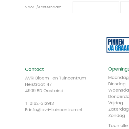
Voor-/Achternaam:
Openings
Contact
Maandag
AVRI Bloem- en Tuincentrum
Dinsdag
Heistraat 47
Woensda
4909 BD Oosteind
Donderd
Vrijdag
T: 0162-312913
Zaterdag
E:
info@avri-tuincentrum.nl
Zondag
Toon alle