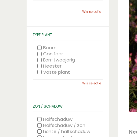
Wis selectie
TYPE PLANT:
Boom
Conifeer
Een-tweejarig
Heester
Vaste plant
Wis selectie
ZON / SCHADUW:
Halfschaduw
Halfschaduw / zon
Lichte / halfschaduw
Ne