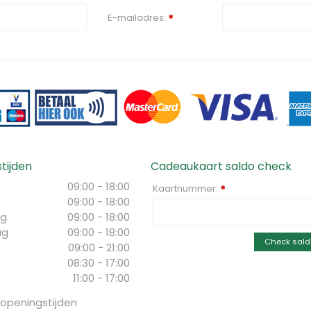
E-mailadres:
*
tijden
Cadeaukaart saldo check
09:00 - 18:00
Kaartnummer:
*
09:00 - 18:00
g
09:00 - 18:00
ag
09:00 - 18:00
Check sald
09:00 - 21:00
08:30 - 17:00
11:00 - 17:00
 openingstijden