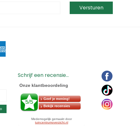
Schrijf een recensie...
o