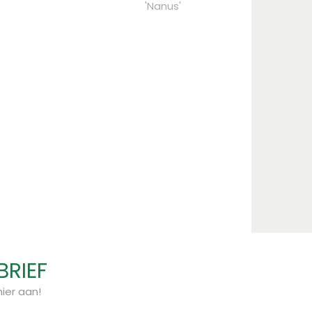
'Nanus'
BRIEF
ier aan!