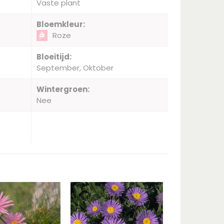
Vaste plant
Bloemkleur:
Roze
Bloeitijd:
September, Oktober
Wintergroen:
Nee