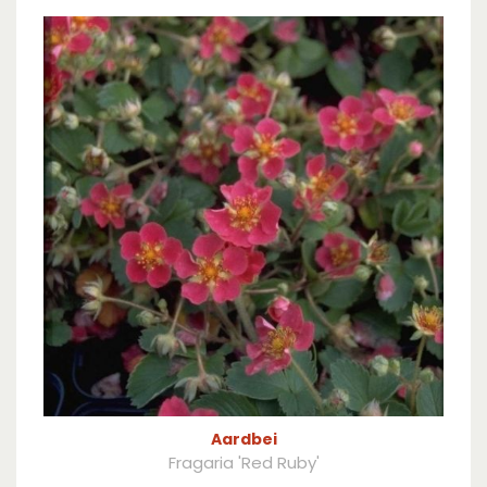
Aardbei
Fragaria 'Red Ruby'