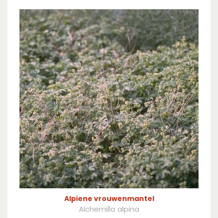
Alpiene vrouwenmantel
Alchemilla alpina