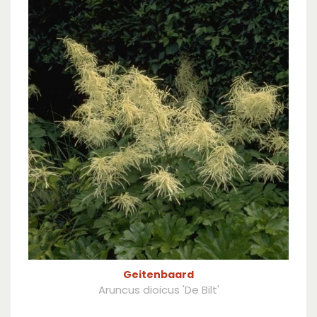
Geitenbaard
Aruncus dioicus 'De Bilt'