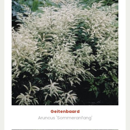
Geitenbaard
Aruncus 'Sommeranfang'