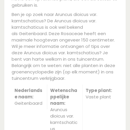
gebruiken is.
Ben je op zoek naar Aruncus dioicus var.
kamtschaticus? De Aruncus dioicus var.
kamtschaticus is ook wel bekend
als Geitenbaard. Deze Rosaceae heeft een
maximale hoogtevan ongeveer 150 centimeter.
Wil je meer informatie ontvangen of tips over
deze Aruncus dioicus var. kamtschaticus? Je
bent van harte welkom in ons tuincentrum.
Belangrijk om te weten: niet alle planten in deze
groenencyclopedie zijn (op elk moment) in ons
tuincentrum verkrijgbaar.
Nederlands
Wetenscha
Type plant:
e naam:
ppelijke
Vaste plant
Geitenbaard
naam:
Aruncus
dioicus var.
kamtschatic
us