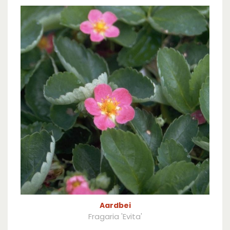
Aardbei
Fragaria 'Evita'