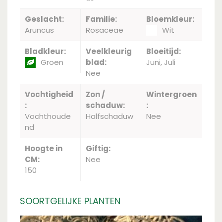
Geslacht:
Familie:
Bloemkleur:
Aruncus
Rosaceae
Wit
Bladkleur:
Veelkleurig
Bloeitijd:
Groen
blad:
Juni, Juli
Nee
Vochtigheid
Zon /
Wintergroen
:
schaduw:
:
Vochthoude
Halfschaduw
Nee
nd
Hoogte in
Giftig:
CM:
Nee
150
SOORTGELIJKE PLANTEN