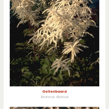
Geitenbaard
Aruncus dioicus