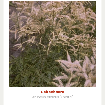
Geitenbaard
Aruncus dioicus 'Kneiffii'