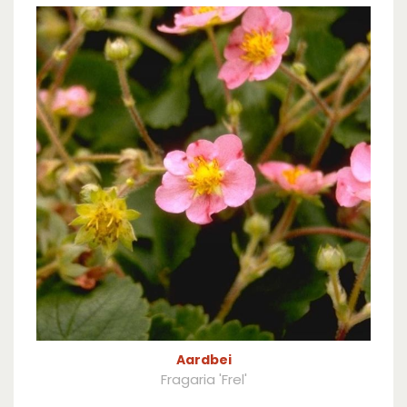
Aardbei
Fragaria 'Frel'