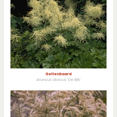
Geitenbaard
Aruncus dioicus 'De Bilt'