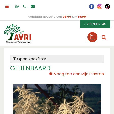
Vandaag geopend van
09:00
t/m
18:00
VRIENDENPAS
Open zoekfilter
GEITENBAARD
Voeg toe aan Mijn Planten