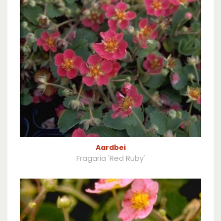
Aardbei
Fragaria 'Red Ruby'