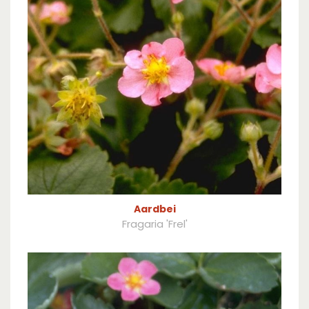
Aardbei
Fragaria 'Frel'