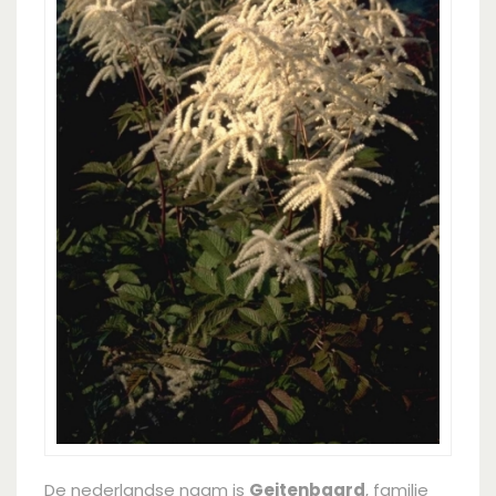
De nederlandse naam is
Geitenbaard
, familie