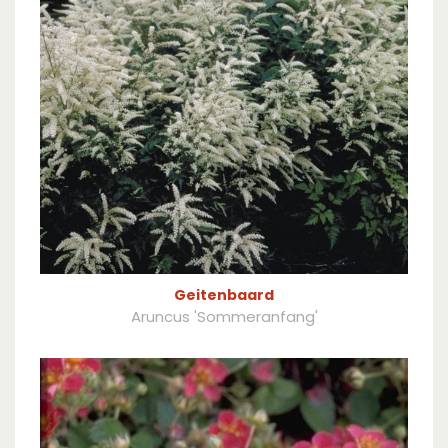
Geitenbaard
Aruncus 'Sommeranfang'