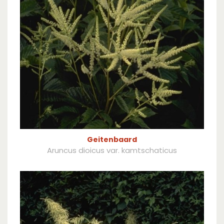
Geitenbaard
Aruncus dioicus var. kamtschaticus