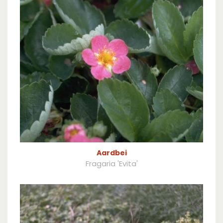
Aardbei
Fragaria 'Evita'