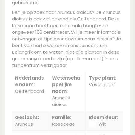
gebruiken is.
Ben je op zoek naar Aruncus dioicus? De Aruncus
dioicus is ook wel bekend als Geitenbaard. Deze
Rosaceae heeft een maximale hoogtevan
ongeveer 150 centimeter. Wil je meer informatie
ontvangen of tips over deze Aruncus dioicus? Je
bent van harte welkom in ons tuincentrum.
Belangrijk om te weten: niet alle planten in deze
groenencyclopedie zijn (op elk moment) in ons
tuincentrum verkrijgbaar.
Nederlands
Wetenscha
Type plant:
e naam:
ppelijke
Vaste plant
Geitenbaard
naam:
Aruncus
dioicus
Geslacht:
Familie:
Bloemkleur:
Aruncus
Rosaceae
Wit