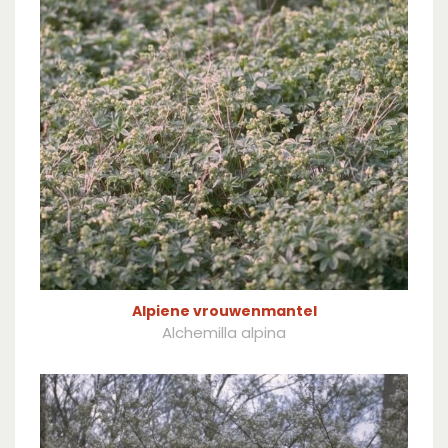
Alpiene vrouwenmantel
Alchemilla alpina