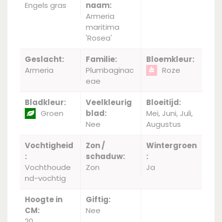
Engels gras
naam:
Armeria
maritima
'Rosea'
Geslacht:
Familie:
Bloemkleur:
Armeria
Plumbaginac
Roze
eae
Bladkleur:
Veelkleurig
Bloeitijd:
Groen
blad:
Mei, Juni, Juli,
Nee
Augustus
Vochtigheid
Zon /
Wintergroen
:
schaduw:
:
Vochthoude
Zon
Ja
nd-vochtig
Hoogte in
Giftig:
CM:
Nee
20