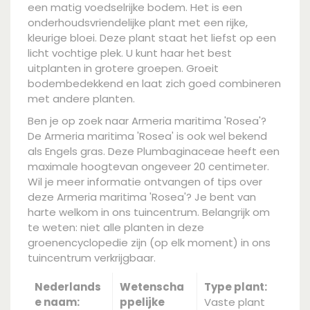
een matig voedselrijke bodem. Het is een
onderhoudsvriendelijke plant met een rijke,
kleurige bloei. Deze plant staat het liefst op een
licht vochtige plek. U kunt haar het best
uitplanten in grotere groepen. Groeit
bodembedekkend en laat zich goed combineren
met andere planten.
Ben je op zoek naar Armeria maritima 'Rosea'?
De Armeria maritima 'Rosea' is ook wel bekend
als Engels gras. Deze Plumbaginaceae heeft een
maximale hoogtevan ongeveer 20 centimeter.
Wil je meer informatie ontvangen of tips over
deze Armeria maritima 'Rosea'? Je bent van
harte welkom in ons tuincentrum. Belangrijk om
te weten: niet alle planten in deze
groenencyclopedie zijn (op elk moment) in ons
tuincentrum verkrijgbaar.
Nederlands
Wetenscha
Type plant:
e naam:
ppelijke
Vaste plant