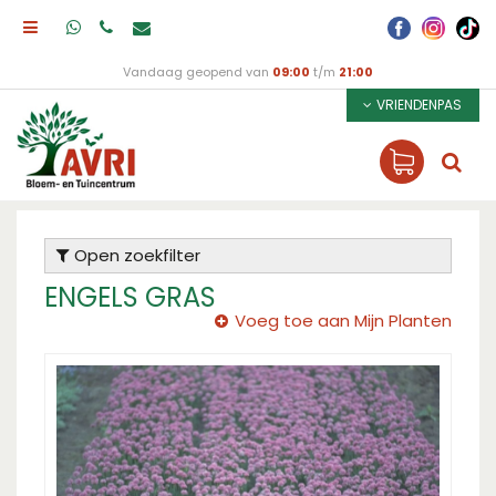
Vandaag geopend van
09:00
t/m
21:00
VRIENDENPAS
Open zoekfilter
ENGELS GRAS
Voeg toe aan Mijn Planten