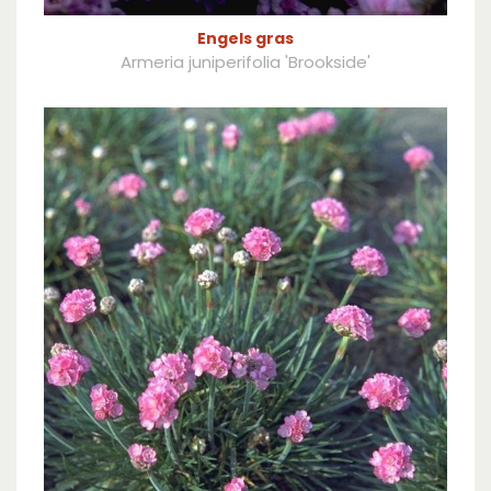
Engels gras
Armeria juniperifolia 'Brookside'