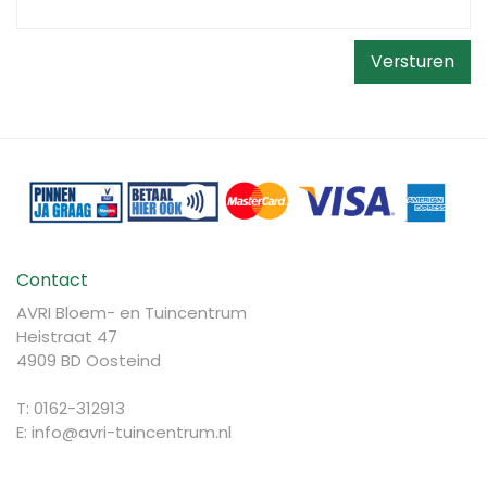
Contact
AVRI Bloem- en Tuincentrum
Heistraat 47
4909 BD Oosteind
T: 0162-312913
E:
info@avri-tuincentrum.nl