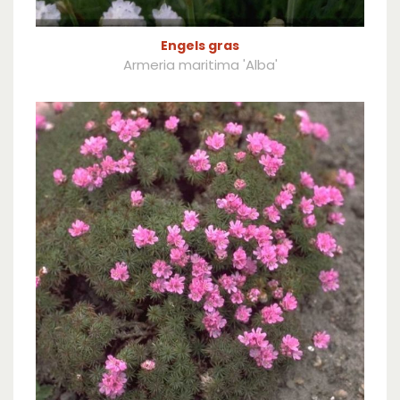
Engels gras
Armeria maritima 'Alba'