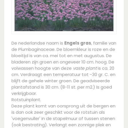
De nederlandse naam is
Engels gras
, familie van
de Plumbaginaceae. De bloemkleur is roze en de
bloeitijd is van ca. mei tot en met augustus. De
bladeren zijn groen en ongeveer 10 cm. hoog. De
volwassen hoogte van deze
vaste plant
is ca. 20
cm. Verdraagt een temperatuur tot -30 gr. C. en
blijft de gehele winter groen. De geadviseerde
plantafstand is 30 cm. (8-11 st. per m2.) Is goed
verkrijgbaar.
Rotstuinplant.
Deze plant komt van oorsprong uit de bergen en
is dan ook zeer geschikt voor de rotstuin als
'voegenvuller' in de stapelmuur of tussen stenen
(ook bestrating). Verlangt een zonnige plek en