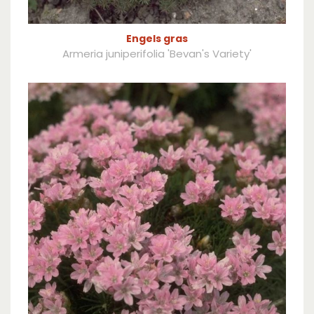
Engels gras
Armeria juniperifolia 'Bevan's Variety'