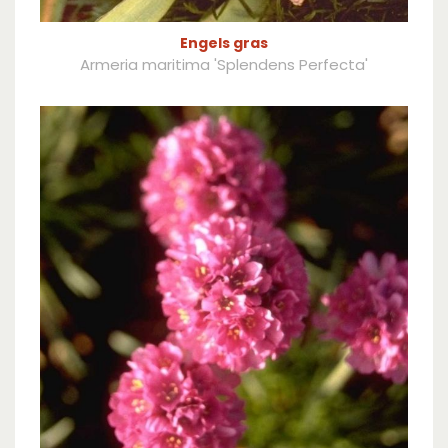
Engels gras
Armeria maritima 'Splendens Perfecta'