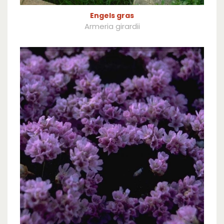
Engels gras
Armeria girardii