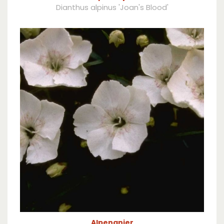
Dianthus alpinus 'Joan's Blood'
Alpenanjer