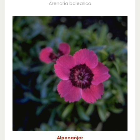
Arenaria balearica
Alpenanjer