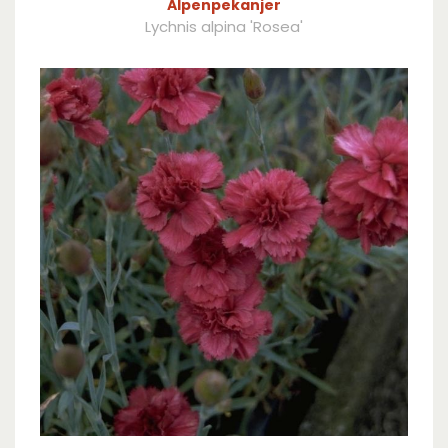
Alpenpekanjer
Lychnis alpina 'Rosea'