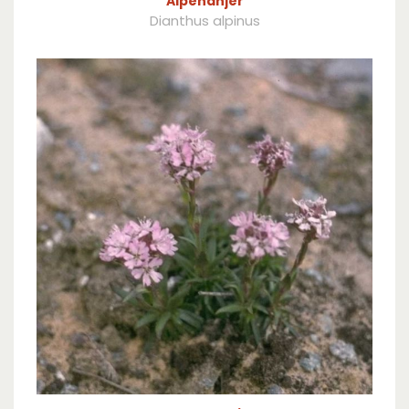
Alpenanjer
Dianthus alpinus