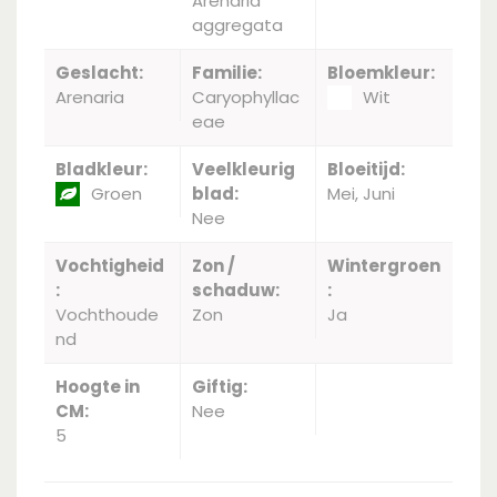
Arenaria
aggregata
Geslacht:
Familie:
Bloemkleur:
Arenaria
Caryophyllac
Wit
eae
Bladkleur:
Veelkleurig
Bloeitijd:
Groen
blad:
Mei, Juni
Nee
Vochtigheid
Zon /
Wintergroen
:
schaduw:
:
Vochthoude
Zon
Ja
nd
Hoogte in
Giftig:
CM:
Nee
5