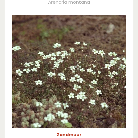
Arenaria montana
Zandmuur