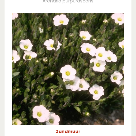
Arenaria purpurascens
Zandmuur