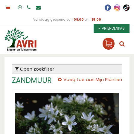
Vandaag geopend van
09:00
t/m
18:00
VRIENDENPAS
Open zoekfilter
ZANDMUUR
Voeg toe aan Mijn Planten