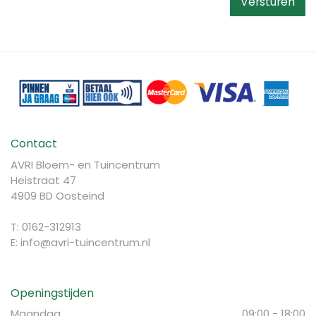
Contact
AVRI Bloem- en Tuincentrum
Heistraat 47
4909 BD Oosteind
T: 0162-312913
E:
info@avri-tuincentrum.nl
Openingstijden
Maandag
09:00 - 18:00