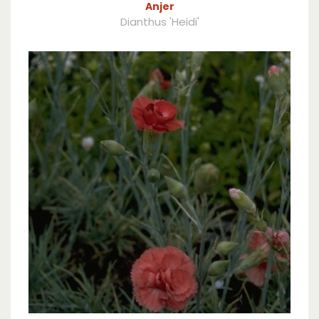
Anjer
Dianthus 'Heidi'