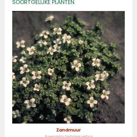
SOORTGELIJKE PLANTEN
Zandmuur
Arenaria tetraquetra