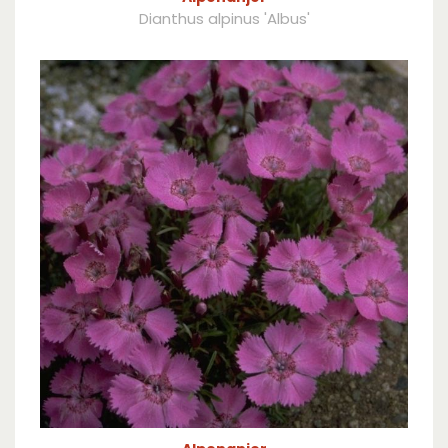
Dianthus alpinus 'Albus'