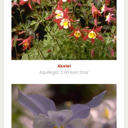
Akelei
Aquilegia 'Crimson Star'