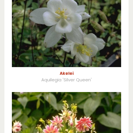
Akelei
Aquilegia 'Silver Queen'