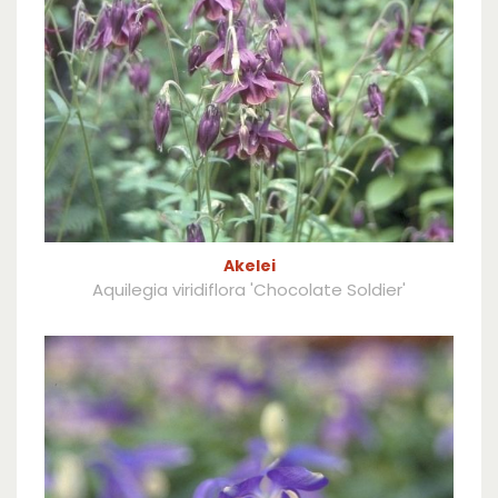
Akelei
Aquilegia viridiflora 'Chocolate Soldier'