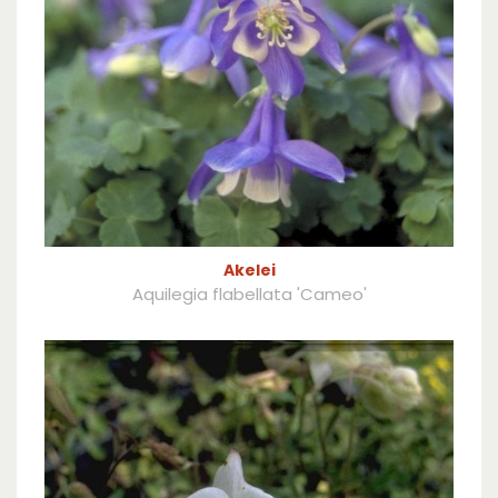
Akelei
Aquilegia flabellata 'Cameo'