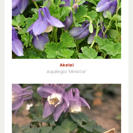
Akelei
Aquilegia 'Ministar'