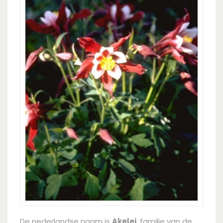
De nederlandse naam is
Akelei
, familie van de