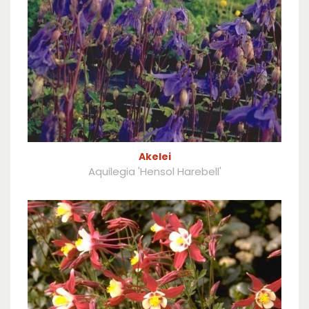
Akelei
Aquilegia 'Hensol Harebell'