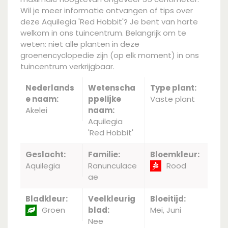
Wil je meer informatie ontvangen of tips over
deze Aquilegia 'Red Hobbit'? Je bent van harte
welkom in ons tuincentrum. Belangrijk om te
weten: niet alle planten in deze
groenencyclopedie zijn (op elk moment) in ons
tuincentrum verkrijgbaar.
Nederlands
Wetenscha
Type plant:
e naam:
ppelijke
Vaste plant
Akelei
naam:
Aquilegia
'Red Hobbit'
Geslacht:
Familie:
Bloemkleur:
Aquilegia
Ranunculace
Rood
ae
Bladkleur:
Veelkleurig
Bloeitijd:
Groen
blad:
Mei, Juni
Nee