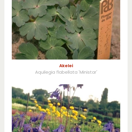
Akelei
Aquilegia flabellata 'Ministar'