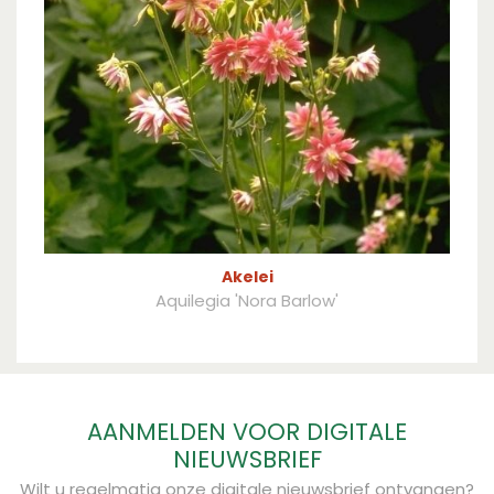
Akelei
Aquilegia 'Nora Barlow'
AANMELDEN VOOR DIGITALE
NIEUWSBRIEF
Wilt u regelmatig onze digitale nieuwsbrief ontvangen?