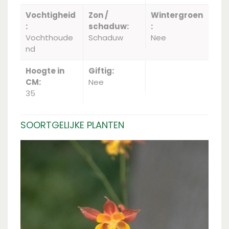
Vochtigheid
Zon /
Wintergroen
:
schaduw:
:
Vochthoude
Schaduw
Nee
nd
Hoogte in
Giftig:
CM:
Nee
35
SOORTGELIJKE PLANTEN