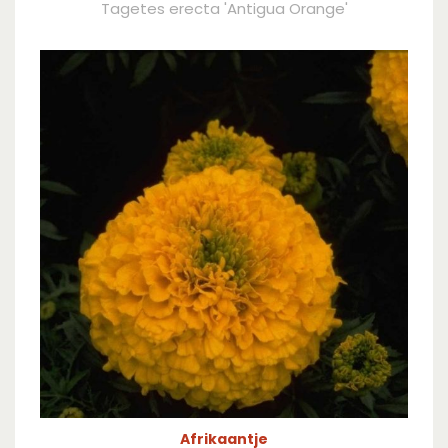
Tagetes erecta 'Antigua Orange'
Afrikaantje