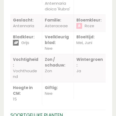
Antennaria
dioica 'Rubra'
Geslacht:
Familie:
Bloemkleur:
Antennaria
Asteraceae
Roze
Bladkleur:
Veelkleurig
Bloeitijd:
Grijs
blad:
Mei, Juni
Nee
Vochtigheid
Zon /
Wintergroen
:
schaduw:
:
Vochthoude
Zon
Ja
nd
Hoogte in
Giftig:
CM:
Nee
15
SOORTGELIJKE PLANTEN