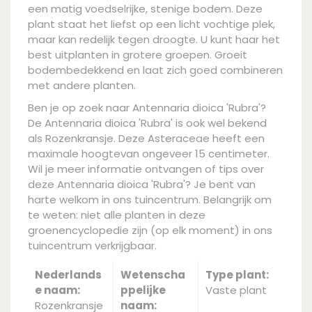
een matig voedselrijke, stenige bodem. Deze
plant staat het liefst op een licht vochtige plek,
maar kan redelijk tegen droogte. U kunt haar het
best uitplanten in grotere groepen. Groeit
bodembedekkend en laat zich goed combineren
met andere planten.
Ben je op zoek naar Antennaria dioica 'Rubra'?
De Antennaria dioica 'Rubra' is ook wel bekend
als Rozenkransje. Deze Asteraceae heeft een
maximale hoogtevan ongeveer 15 centimeter.
Wil je meer informatie ontvangen of tips over
deze Antennaria dioica 'Rubra'? Je bent van
harte welkom in ons tuincentrum. Belangrijk om
te weten: niet alle planten in deze
groenencyclopedie zijn (op elk moment) in ons
tuincentrum verkrijgbaar.
Nederlands
Wetenscha
Type plant:
e naam:
ppelijke
Vaste plant
Rozenkransje
naam: