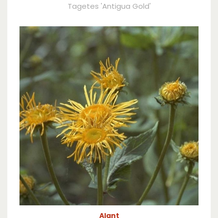
Tagetes 'Antigua Gold'
Alant