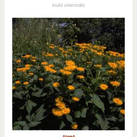
Inula orientalis
Alant