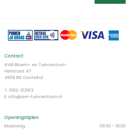
Contact
AVRI Bloem- en Tuincentrum
Heistraat 47
4909 BD Oosteind
T: 0162-312913
E:
info@avri-tuincentrum.nl
Openingstijden
Maandag
09:00 - 18:00