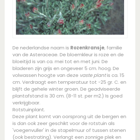
De nederlandse naam is
Rozenkransje
, familie
van de Asteraceae. De bloemkleur is roze en de
bloeitijd is van ca. mei tot en met juni. De
bladeren zijn grijs en ongeveer 5 cm. hoog. De
volwassen hoogte van deze
vaste plant
is ca. 15
cm. Verdraagt een temperatuur tot -25 gr. C. en
blijft de gehele winter groen. De geadviseerde
plantafstand is 30 cm. (8-11 st. per m2.) Is goed
verkrijgbaar.
Rotstuinplant.
Deze plant komt van oorsprong uit de bergen en
is dan ook zeer geschikt voor de rotstuin als
'voegenvuller' in de stapelmuur of tussen stenen
(ook bestrating). Verlangt een zonnige plek en