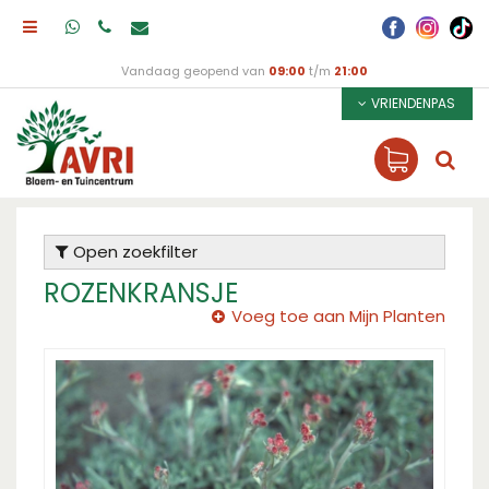
Vandaag geopend van
09:00
t/m
21:00
VRIENDENPAS
Open zoekfilter
ROZENKRANSJE
Voeg toe aan Mijn Planten