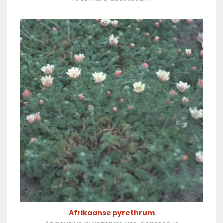
Afrikaanse pyrethrum