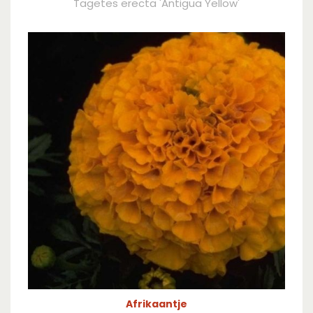
Tagetes erecta 'Antigua Yellow'
Afrikaantje