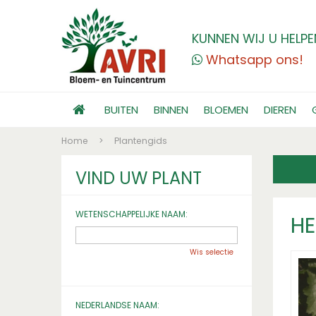
KUNNEN WIJ U HELPE
Whatsapp ons!
BUITEN
BINNEN
BLOEMEN
DIEREN
Home
>
Plantengids
VIND UW PLANT
WETENSCHAPPELIJKE NAAM:
H
Wis selectie
NEDERLANDSE NAAM: