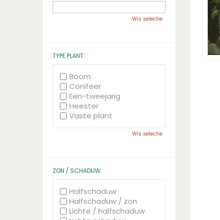
Wis selectie
TYPE PLANT:
Boom
Conifeer
Een-tweejarig
Heester
Vaste plant
Wis selectie
ZON / SCHADUW:
Halfschaduw
Halfschaduw / zon
Lichte / halfschaduw