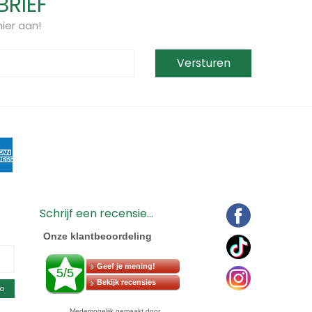
BRIEF
ier aan!
Schrijf een recensie...
o