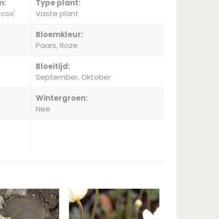
m:
Type plant:
cox'
Vaste plant
Bloemkleur:
Paars, Roze
Bloeitijd:
September, Oktober
Wintergroen:
Nee