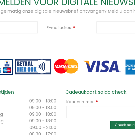
ELDEN VOOR DIGITALE NIEUWS
regelmatig onze digitale nieuwsbrief ontvangen? Meld u dan h
E-mailadres:
*
tijden
Cadeaukaart saldo check
09:00 - 18:00
Kaartnummer:
*
09:00 - 18:00
g
09:00 - 18:00
ag
09:00 - 18:00
Check sald
09:00 - 21:00
08:30 - 17:00