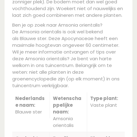
zonniger plek). De bodem moet dan wel goed
vochthoudend zijn. Woekert niet of nauwelijks en
laat zich goed combineren met andere planten.
Ben je op zoek naar Amsonia orientalis?
De Amsonia orientalis is ook wel bekend
als Blauwe ster. Deze Apocynaceae heeft een
maximale hoogtevan ongeveer 60 centimeter.
Wil je meer informatie ontvangen of tips over
deze Amsonia orientalis? Je bent van harte
welkom in ons tuincentrum. Belangrijk om te
weten: niet alle planten in deze
groenencyclopedie zijn (op elk moment) in ons
tuincentrum verkrijgbaar.
Nederlands
Wetenscha
Type plant:
e naam:
ppelijke
Vaste plant
Blauwe ster
naam:
Amsonia
orientalis