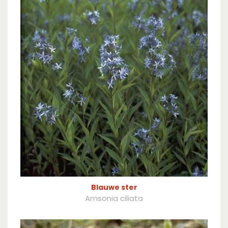
Blauwe ster
Amsonia ciliata