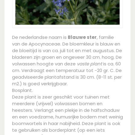
De nederlandse naam is
Blauwe ster
, familie
van de Apocynaceae. De bloemkleur is blauw en
de bloeitijd is van ca. juli tot en met augustus. De
bladeren zijn groen en ongeveer 30 cm. hoog. De
volwassen hoogte van deze
vaste plant
is ca. 60
cm. Verdraagt een temperatuur tot -20 gr. C. De
geadviseerde plantafstand is 30 cm. (8-11 st. per
m2.) Is goed verkrijgbaar.
Bosplant.
Deze plant is zeer geschikt voor tuinen met
meerdere (vrijwel) volwassen bomen en
heesters. Verlangt een plekje in de halfschaduw
en een voedzame, humusrijke bodem met weinig
boomwortels in haar nabijheid. Deze plant is ook
te gebruiken als borderplant (op een iets