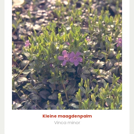
Kleine maagdenpalm
Vinca minor