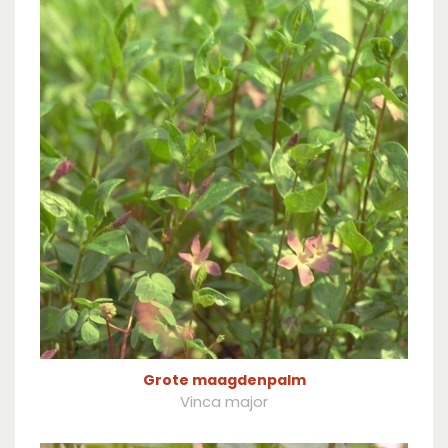
Grote maagdenpalm
Vinca major