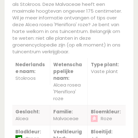
als Stokroos. Deze Malvaceae heeft een
maximale hoogtevan ongeveer 175 centimeter.
Wil je meer informatie ontvangen of tips over
deze Alcea rosea 'Pleniflora' roze? Je bent van
harte welkom in ons tuincentrum. Belangrijk om
te weten: niet alle planten in deze
groenencyclopedie zijn (op elk moment) in ons
tuincentrum verkrijgbaar.
Nederlands
Wetenscha
Type plant:
e naam:
ppelijke
Vaste plant
Stokroos
naam:
Alcea rosea
'Pleniflora'
roze
Geslacht:
Familie:
Bloemkleur:
Alcea
Malvaceae
Roze
Bladkleur:
Veelkleurig
Bloeitijd: