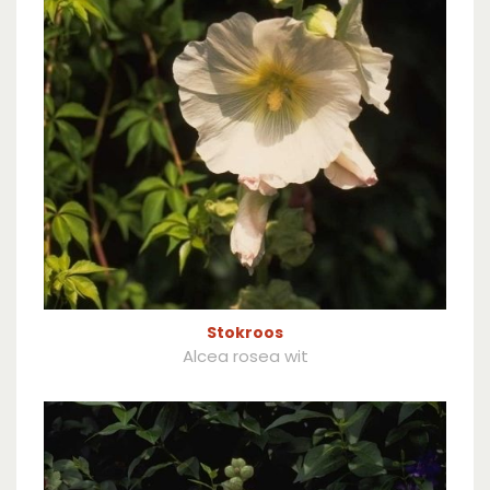
Stokroos
Alcea rosea wit