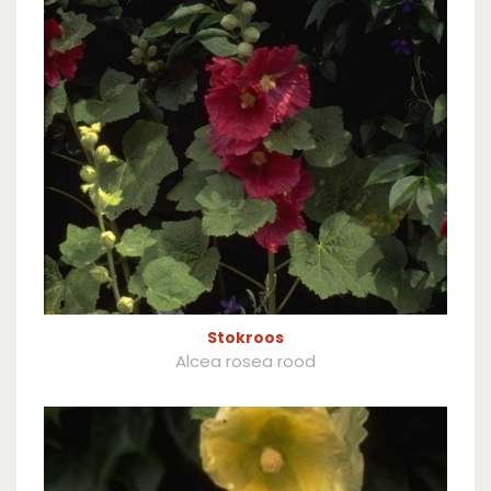
Stokroos
Alcea rosea rood