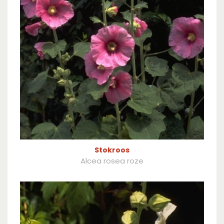
Stokroos
Alcea rosea roze