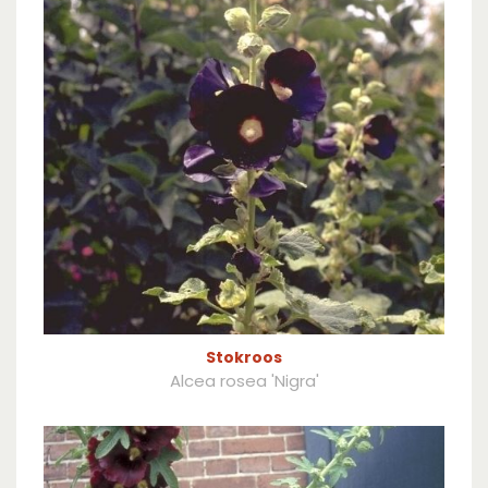
Stokroos
Alcea rosea 'Nigra'