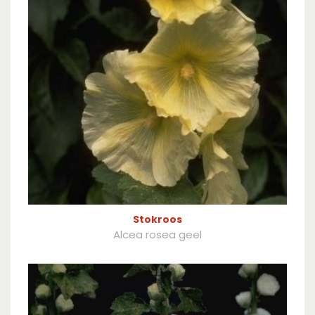
Stokroos
Alcea rosea geel