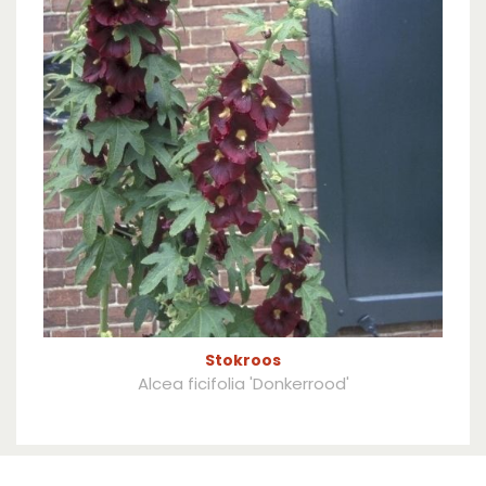
Stokroos
Alcea ficifolia 'Donkerrood'