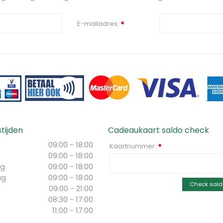
E-mailadres:
*
tijden
Cadeaukaart saldo check
09:00 - 18:00
Kaartnummer:
*
09:00 - 18:00
g
09:00 - 18:00
ag
09:00 - 18:00
Check sald
09:00 - 21:00
08:30 - 17:00
11:00 - 17:00