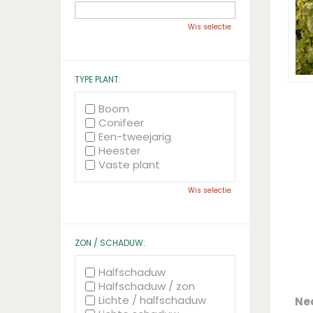
Wis selectie
TYPE PLANT:
Boom
Conifeer
Een-tweejarig
Heester
Vaste plant
Wis selectie
ZON / SCHADUW:
Halfschaduw
Halfschaduw / zon
Lichte / halfschaduw
Ne