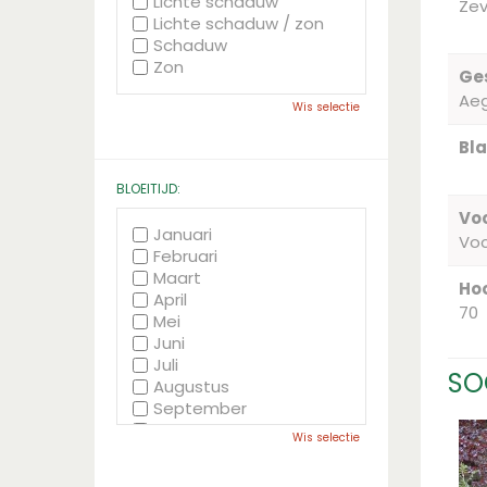
Lichte schaduw
Ze
Lichte schaduw / zon
Schaduw
Zon
Ge
Ae
Wis selectie
Bla
BLOEITIJD:
Voc
Januari
Vo
Februari
Maart
Hoo
April
70
Mei
Juni
Juli
SO
Augustus
September
Oktober
Wis selectie
November
December