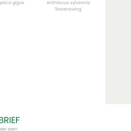
elica gigas
Anthriscus sylvestris
'Ravenswing'
BRIEF
ier aan!