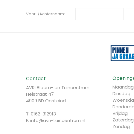
Voor-/Achternaam:
Openings
Contact
Maandag
AVRI Bloem- en Tuincentrum
Dinsdag
Heistraat 47
Woensda
4909 BD Oosteind
Donderd
Vrijdag
T: 0162-312913
Zaterdag
E:
info@avri-tuincentrum.nl
Zondag