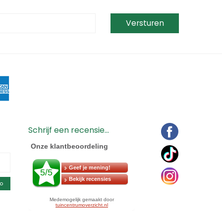
Schrijf een recensie...
o