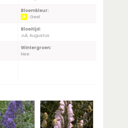
Bloemkleur:
Geel
Bloeitijd:
Juli, Augustus
Wintergroen:
Nee