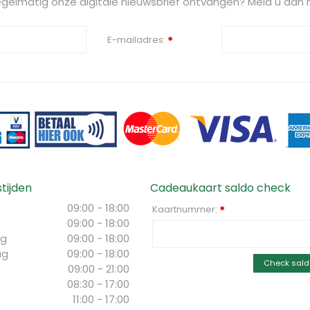
regelmatig onze digitale nieuwsbrief ontvangen? Meld u dan h
E-mailadres:
*
tijden
Cadeaukaart saldo check
09:00 - 18:00
Kaartnummer:
*
09:00 - 18:00
g
09:00 - 18:00
ag
09:00 - 18:00
Check sald
09:00 - 21:00
08:30 - 17:00
11:00 - 17:00