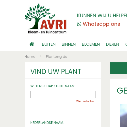
KUNNEN WIJ U HELPE
Whatsapp ons!
BUITEN
BINNEN
BLOEMEN
DIEREN
Home
>
Plantengids
VIND UW PLANT
WETENSCHAPPELIJKE NAAM:
GE
Wis selectie
NEDERLANDSE NAAM: