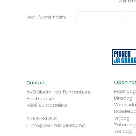
Wilt u 
Voor-/Achternaam:
Openings
Contact
Maandag
AVRI Bloem- en Tuincentrum
Dinsdag
Heistraat 47
Woensda
4909 BD Oosteind
Donderd
Vrijdag
T: 0162-312913
Zaterdag
E:
info@avri-tuincentrum.nl
Zondag