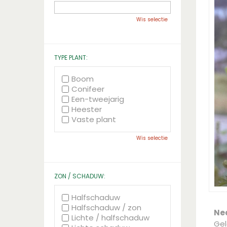
Wis selectie
TYPE PLANT:
Boom
Conifeer
Een-tweejarig
Heester
Vaste plant
Wis selectie
ZON / SCHADUW:
Halfschaduw
Halfschaduw / zon
Ne
Lichte / halfschaduw
Gel