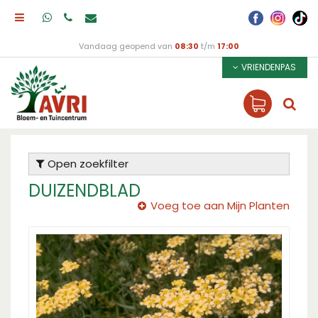
Vandaag geopend van
08:30
t/m
17:00
VRIENDENPAS
Open zoekfilter
DUIZENDBLAD
Voeg toe aan Mijn Planten