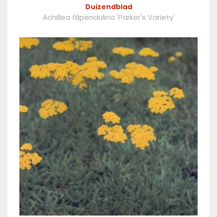
Duizendblad
Achillea filipendulina 'Parker's Variety'