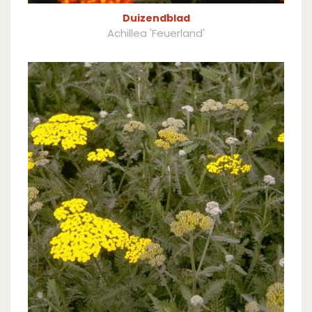
Duizendblad
Achillea 'Feuerland'