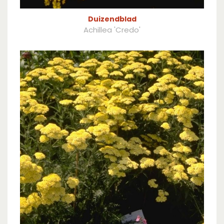
Duizendblad
Achillea 'Credo'