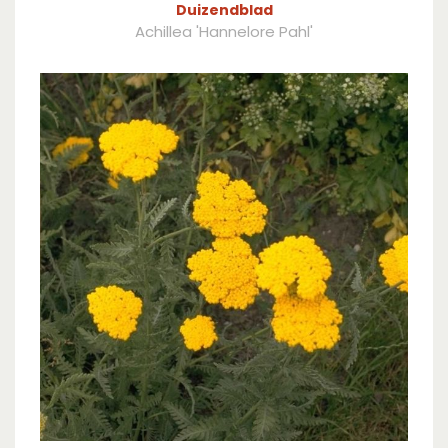
Duizendblad
Achillea 'Hannelore Pahl'