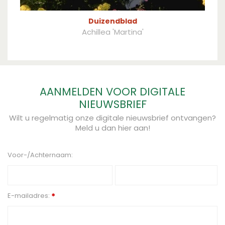
Duizendblad
Achillea 'Martina'
AANMELDEN VOOR DIGITALE
NIEUWSBRIEF
Wilt u regelmatig onze digitale nieuwsbrief ontvangen?
Meld u dan hier aan!
Voor-/Achternaam:
E-mailadres:
*