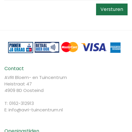
Contact
AVRI Bloem- en Tuincentrum
Heistraat 47
4909 BD Oosteind
T: 0162-312913
E:
info@avri-tuincentrum.nl
Openingstijden