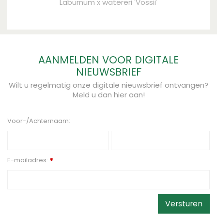
Laburnum x watereri 'Vossii'
AANMELDEN VOOR DIGITALE
NIEUWSBRIEF
Wilt u regelmatig onze digitale nieuwsbrief ontvangen?
Meld u dan hier aan!
Voor-/Achternaam:
E-mailadres:
*