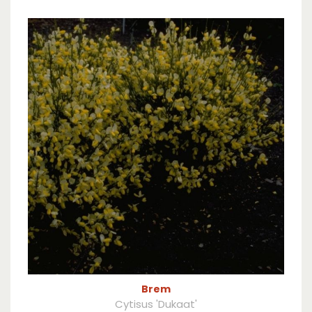
Brem
Cytisus 'Dukaat'