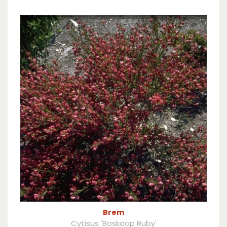
Brem
Cytisus 'Boskoop Ruby'