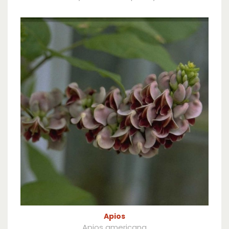
Apios
Apios americana