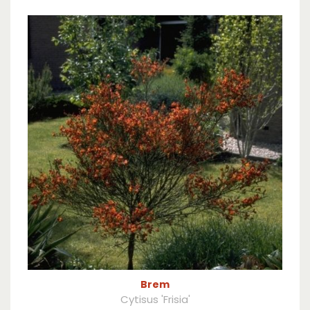
Brem
Cytisus 'Frisia'