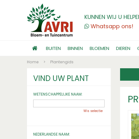
KUNNEN WIJ U HELPE
Whatsapp ons!
BUITEN
BINNEN
BLOEMEN
DIEREN
Home
>
Plantengids
VIND UW PLANT
WETENSCHAPPELIJKE NAAM:
P
Wis selectie
NEDERLANDSE NAAM: