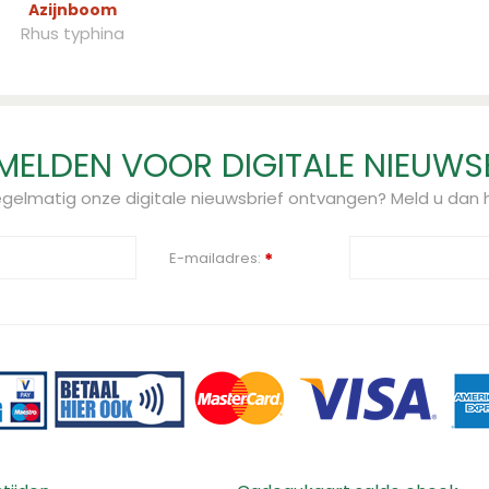
Azijnboom
Rhus typhina
ELDEN VOOR DIGITALE NIEUWS
regelmatig onze digitale nieuwsbrief ontvangen? Meld u dan h
E-mailadres:
*