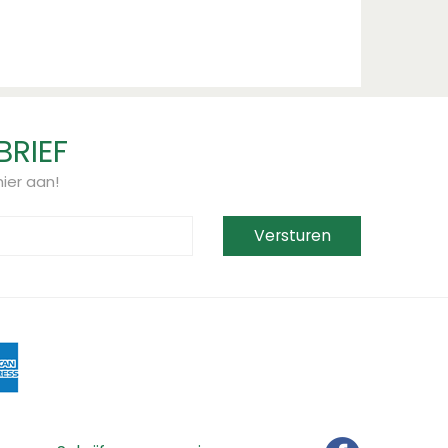
BRIEF
ier aan!