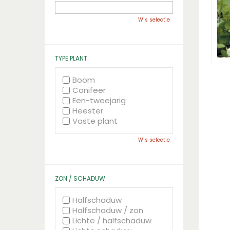
Wis selectie
TYPE PLANT:
Boom
Conifeer
Een-tweejarig
Heester
Vaste plant
Wis selectie
ZON / SCHADUW:
Halfschaduw
Halfschaduw / zon
Lichte / halfschaduw