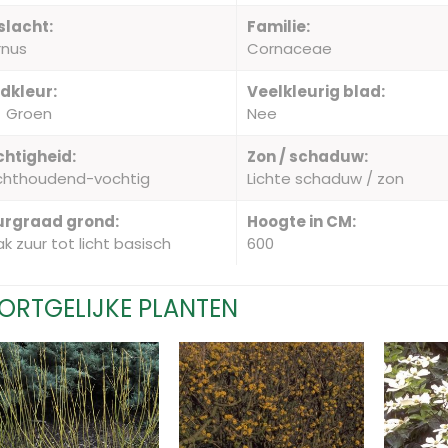
slacht:
Familie:
rnus
Cornaceae
dkleur:
Veelkleurig blad:
Groen
Nee
htigheid:
Zon / schaduw:
chthoudend-vochtig
Lichte schaduw / zon
urgraad grond:
Hoogte in CM:
k zuur tot licht basisch
600
ORTGELIJKE PLANTEN