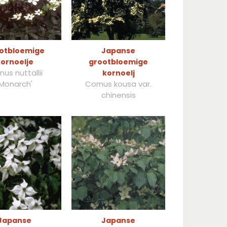
otbloemige
Japanse
ornoelje
grootbloemige
nus nuttallii
kornoelj
'Monarch'
Cornus kousa var.
chinensis
Japanse
Japanse