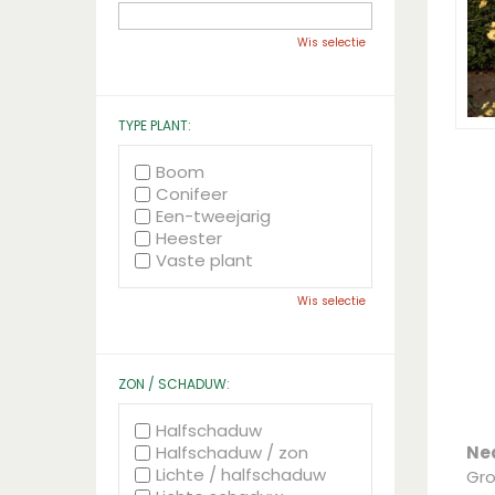
Wis selectie
TYPE PLANT:
Boom
Conifeer
Een-tweejarig
Heester
Vaste plant
Wis selectie
ZON / SCHADUW:
Halfschaduw
Halfschaduw / zon
Ne
Lichte / halfschaduw
Gro