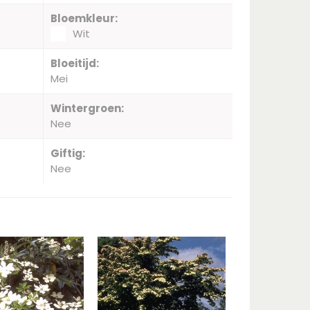
Bloemkleur:
Wit
Bloeitijd:
Mei
Wintergroen:
Nee
Giftig:
Nee