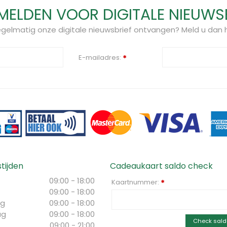
ELDEN VOOR DIGITALE NIEUWS
regelmatig onze digitale nieuwsbrief ontvangen? Meld u dan h
E-mailadres:
*
tijden
Cadeaukaart saldo check
09:00 - 18:00
Kaartnummer:
*
09:00 - 18:00
g
09:00 - 18:00
ag
09:00 - 18:00
Check sald
09:00 - 21:00