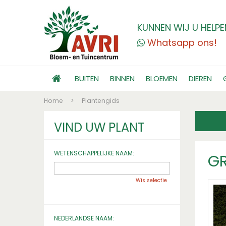
KUNNEN WIJ U HELPE
Whatsapp ons!
BUITEN
BINNEN
BLOEMEN
DIEREN
Home
>
Plantengids
VIND UW PLANT
WETENSCHAPPELIJKE NAAM:
GR
Wis selectie
NEDERLANDSE NAAM: