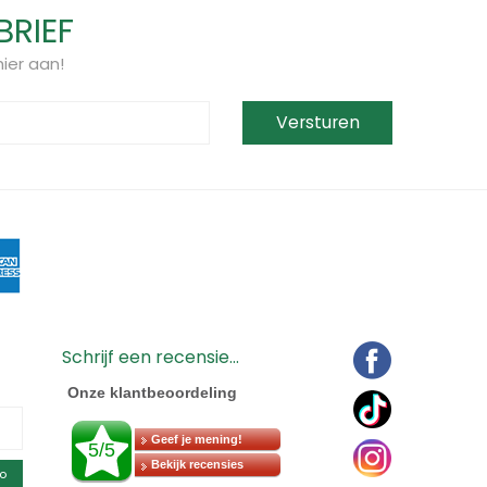
BRIEF
ier aan!
Schrijf een recensie...
o