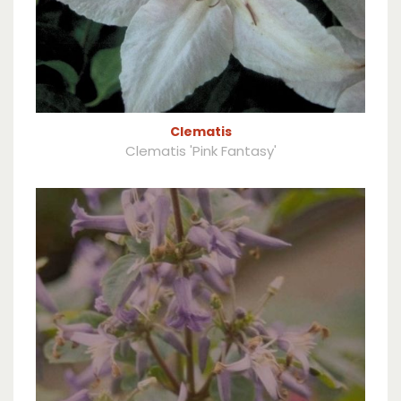
Clematis
Clematis 'Pink Fantasy'