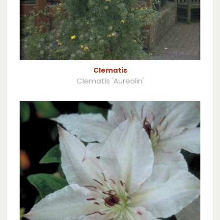
Clematis
Clematis 'Aureolin'