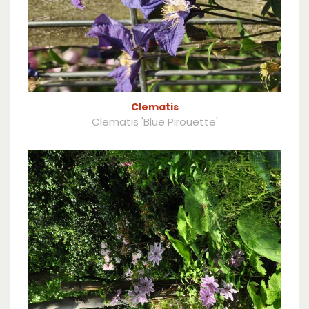
Clematis
Clematis 'Blue Pirouette'