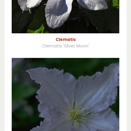
Clematis
Clematis 'Silver Moon'