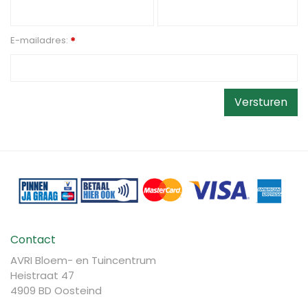
E-mailadres:
*
Contact
AVRI Bloem- en Tuincentrum
Heistraat 47
4909 BD Oosteind