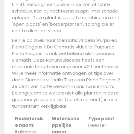
6 - 8). Verlangt een plekje in de zon of lichte
schaduw. Kan bij nachtvorst in april-mei schade
oplopen. Deze plant is goed te combineren met
'open plaats' en 'borderplanten', zolang die er
niet te dicht op staan.
Ben je op zoek naar Clematis viticella 'Purpurea
Plena Elegans'? De Clematis viticella 'Purpurea
Plena Elegans' is ook wel bekend als Italiaanse
clematis. Deze Ranunculaceae heeft een
maximale hoogtevan ongeveer 400 centimeter.
Wil je meer informatie ontvangen of tips over
deze Clematis viticella 'Purpurea Plena Elegans'?
Je bent van harte welkom in ons tuincentrum.
Belangrijk om te weten: niet alle planten in deze
groenencyclopedie zijn (op elk moment) in ons
tuincentrum verkrijgbaar.
Nederlands
Wetenscha
Type plant:
e naam:
ppelijke
Heester
Italiaanse
naam: