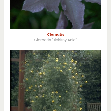
Clematis
Clematis 'Blekitny Aniol'