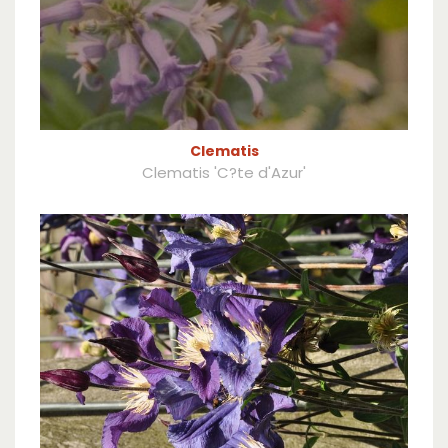
Clematis
Clematis 'C?te d'Azur'