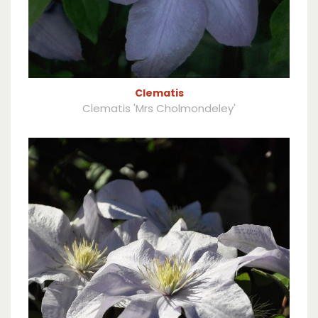
Clematis
Clematis 'Mrs Cholmondeley'