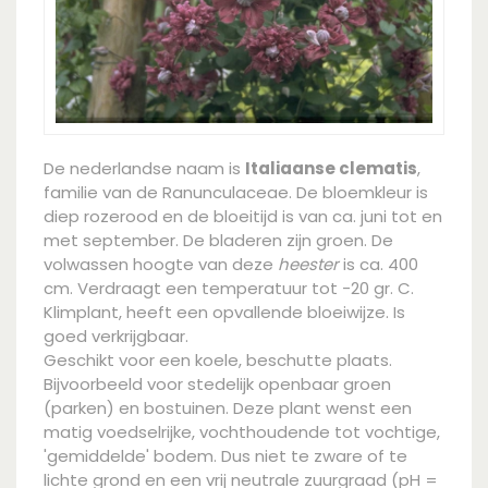
De nederlandse naam is
Italiaanse clematis
,
familie van de Ranunculaceae. De bloemkleur is
diep rozerood en de bloeitijd is van ca. juni tot en
met september. De bladeren zijn groen. De
volwassen hoogte van deze
heester
is ca. 400
cm. Verdraagt een temperatuur tot -20 gr. C.
Klimplant, heeft een opvallende bloeiwijze. Is
goed verkrijgbaar.
Geschikt voor een koele, beschutte plaats.
Bijvoorbeeld voor stedelijk openbaar groen
(parken) en bostuinen. Deze plant wenst een
matig voedselrijke, vochthoudende tot vochtige,
'gemiddelde' bodem. Dus niet te zware of te
lichte grond en een vrij neutrale zuurgraad (pH =