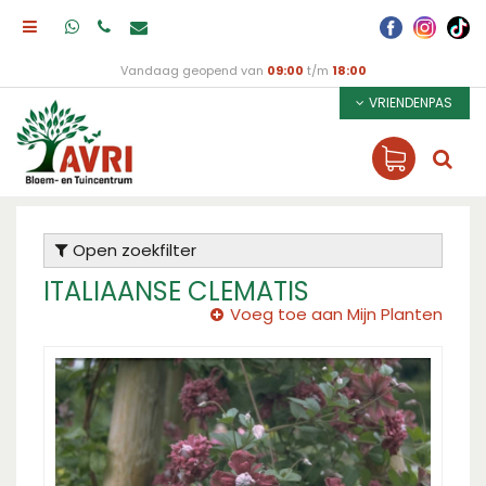
Vandaag geopend van
09:00
t/m
18:00
VRIENDENPAS
Open zoekfilter
ITALIAANSE CLEMATIS
Voeg toe aan Mijn Planten