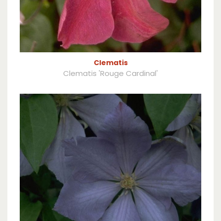
Clematis
Clematis 'Rouge Cardinal'