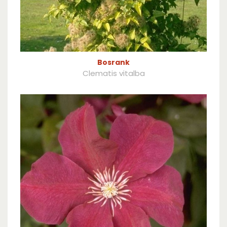
Bosrank
Clematis vitalba