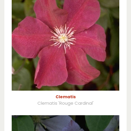
Clematis
Clematis 'Rouge Cardinal'