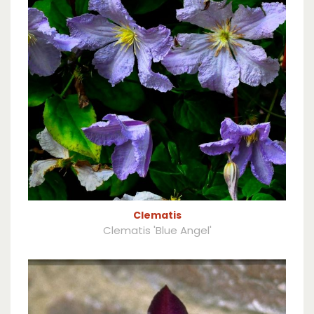
Clematis
Clematis 'Blue Angel'