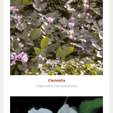
Clematis
Clematis heracleifolia