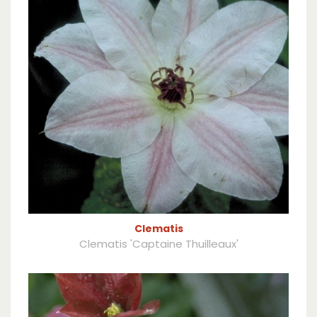
Clematis
Clematis 'Captaine Thuilleaux'