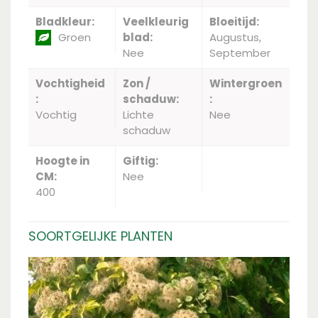
Bladkleur:
Veelkleurig
Bloeitijd:
Groen
blad:
Augustus,
Nee
September
Vochtigheid
Zon /
Wintergroen
:
schaduw:
:
Vochtig
Lichte
Nee
schaduw
Hoogte in
Giftig:
CM:
Nee
400
SOORTGELIJKE PLANTEN