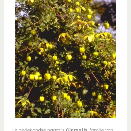
De nederlandse naam is
Clematis
, familie van