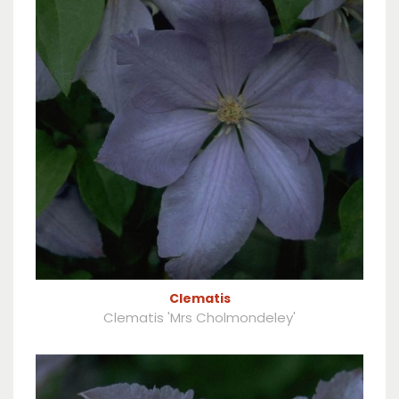
Clematis
Clematis 'Mrs Cholmondeley'