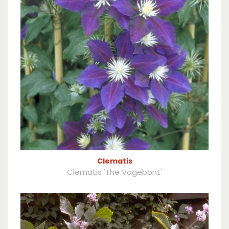
Clematis
Clematis 'The Vagebont'