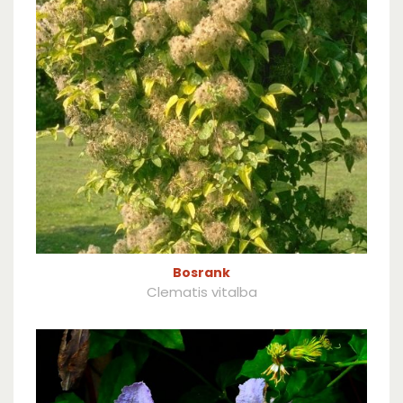
Bosrank
Clematis vitalba