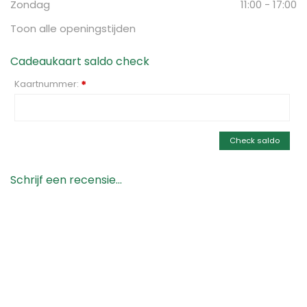
Zondag
11:00 - 17:00
Toon alle openingstijden
Cadeaukaart saldo check
Kaartnummer:
*
Check saldo
Schrijf een recensie...