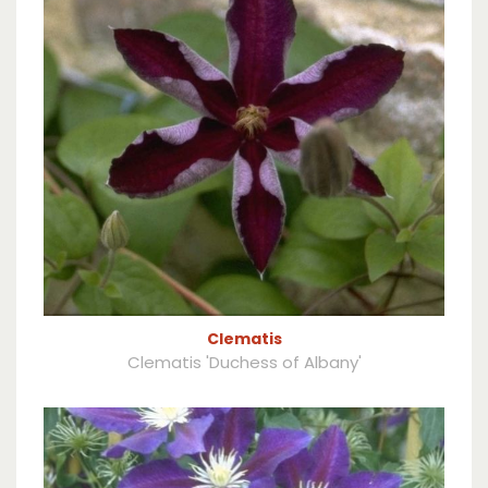
Clematis
Clematis 'Duchess of Albany'