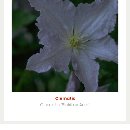
Clematis
Clematis 'Blekitny Aniol'