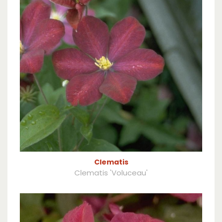
Clematis
Clematis 'Voluceau'