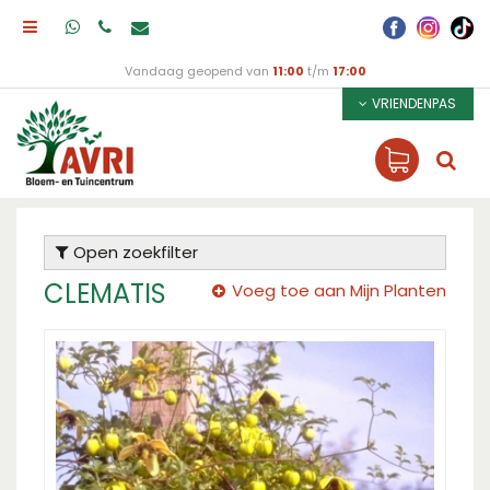
Vandaag geopend van
11:00
t/m
17:00
VRIENDENPAS
Open zoekfilter
CLEMATIS
Voeg toe aan Mijn Planten