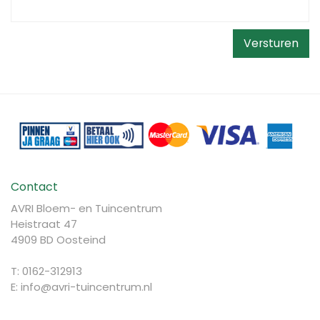
Contact
AVRI Bloem- en Tuincentrum
Heistraat 47
4909 BD Oosteind
T: 0162-312913
E:
info@avri-tuincentrum.nl