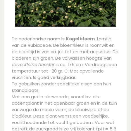
De nederlandse naam is
Kogelbloem
, familie
van de Rubiaceae. De bloemkleur is roomwit en
de bloeitijd is van ca. juli tot en met augustus. De
bladeren zijn groen. De volwassen hoogte van
deze
kleine heester
is ca. 175 cm. Verdraagt een
temperatuur tot -20 gr. C. Met opvallende
vruchten. Is goed verkrijgbaar.
Te gebruiken zonder specifieke eisen aan hun
standplaats.
Met een grote sierwaarde, vooral bv. als
accentplant in het openbaar groen en in de tuin
vanwege de mooie vorm, de bloeiwijze of de
bladkleur. Deze plant wenst een voedselrijke,
vochthoudende tot vochtige bodem. Voor wat
betreft de zuurgraad is ze vrij tolerant (pH = 5.5