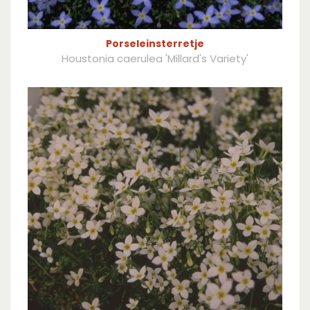
Porseleinsterretje
Houstonia caerulea 'Millard's Variety'