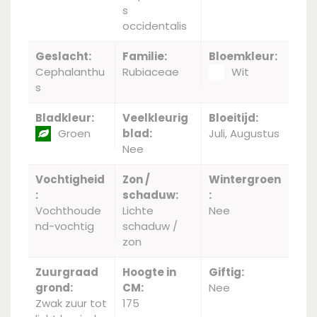
s
occidentalis
Geslacht:
Familie:
Bloemkleur:
Cephalanthu
Rubiaceae
Wit
s
Bladkleur:
Veelkleurig
Bloeitijd:
Groen
blad:
Juli, Augustus
Nee
Vochtigheid
Zon /
Wintergroen
:
schaduw:
:
Vochthoude
Lichte
Nee
nd-vochtig
schaduw /
zon
Zuurgraad
Hoogte in
Giftig:
grond:
CM:
Nee
Zwak zuur tot
175