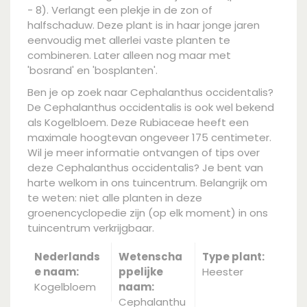
- 8). Verlangt een plekje in de zon of
halfschaduw. Deze plant is in haar jonge jaren
eenvoudig met allerlei vaste planten te
combineren. Later alleen nog maar met
'bosrand' en 'bosplanten'.
Ben je op zoek naar Cephalanthus occidentalis?
De Cephalanthus occidentalis is ook wel bekend
als Kogelbloem. Deze Rubiaceae heeft een
maximale hoogtevan ongeveer 175 centimeter.
Wil je meer informatie ontvangen of tips over
deze Cephalanthus occidentalis? Je bent van
harte welkom in ons tuincentrum. Belangrijk om
te weten: niet alle planten in deze
groenencyclopedie zijn (op elk moment) in ons
tuincentrum verkrijgbaar.
Nederlands
Wetenscha
Type plant:
e naam:
ppelijke
Heester
Kogelbloem
naam:
Cephalanthu