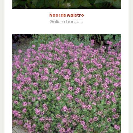
Noords walstro
Galium boreale