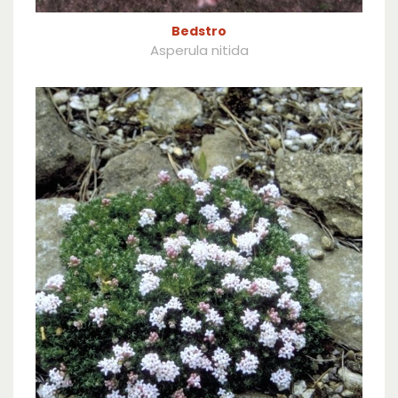
Bedstro
Asperula nitida