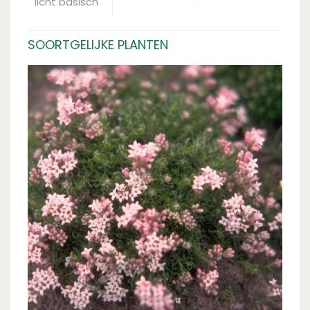
licht basisch
SOORTGELIJKE PLANTEN