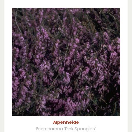
Alpenheide
Erica carnea 'Pink Spangles'