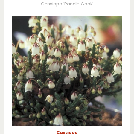
Cassiope 'Randle Cook'
Cassiope