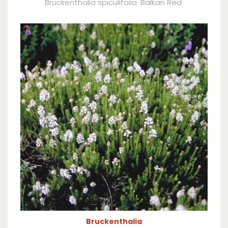
Bruckenthalia spiculifolia 'Balkan Red'
Bruckenthalia