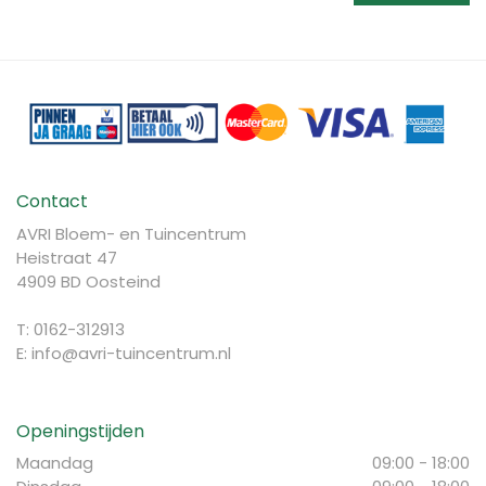
Contact
AVRI Bloem- en Tuincentrum
Heistraat 47
4909 BD Oosteind
T: 0162-312913
E:
info@avri-tuincentrum.nl
Openingstijden
Maandag
09:00 - 18:00