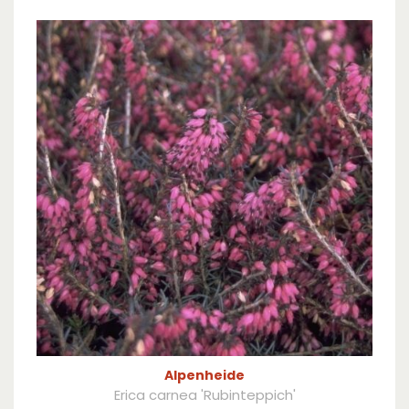
Alpenheide
Erica carnea 'Rubinteppich'