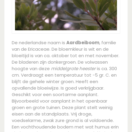
De nederlandse naam is
Aardbeiboom
, familie
van de Ericaceae. De bloemkleur is wit en de
bloeitijd is van ca. oktober tot en met november.
De bladeren zijn donkergroen. De volwassen
hoogte van deze
middelgrote heester
is ca. 300
cm. Verdraagt een temperatuur tot -5 gr. C. en
blijft de gehele winter groen. Heeft een
opvallende bloeiwijze. Is goed verkrijgbaar.
Geschikt voor een soortarme aanplant.
Bijvoorbeeld voor aanplant in het openbaar
groen en grote tuinen. Deze plant stelt weinig
eisen aan de standplaats. Vrij droge,
voedselarme, zwak zure grond is al voldoende.
Een vochthoudende bodem met wat humus erin