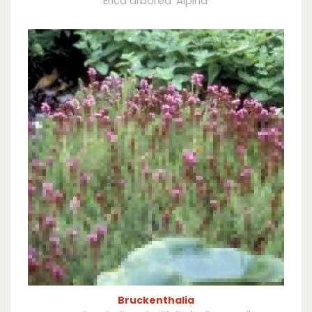
Erica arborea 'Alpina'
Bruckenthalia