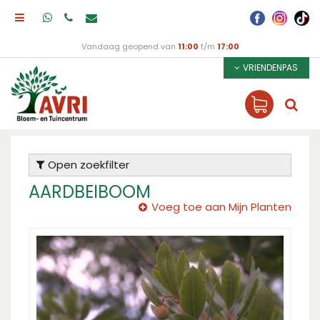
Vandaag geopend van
11:00
t/m
17:00
VRIENDENPAS
Open zoekfilter
AARDBEIBOOM
Voeg toe aan Mijn Planten