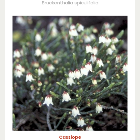
Bruckenthalia spiculifolia
Cassiope