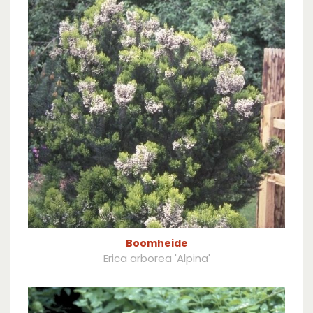
Boomheide
Erica arborea 'Alpina'