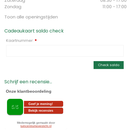
Zaterdag
08:30 - 17:00
Zondag
11:00 - 17:00
Toon alle openingstijden
Cadeaukaart saldo check
Kaartnummer:
*
Check saldo
Schrijf een recensie...