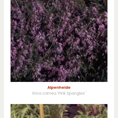
Alpenheide
Erica carnea 'Pink Spangles'