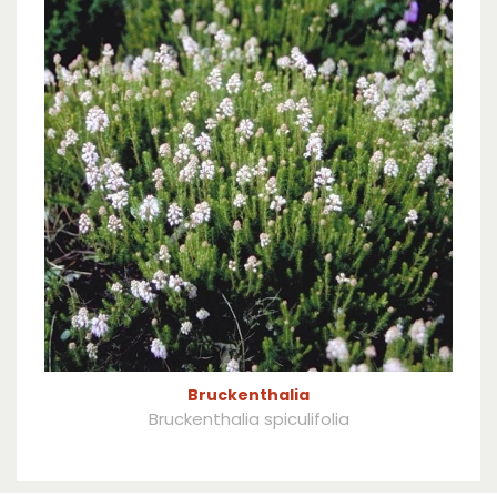
Bruckenthalia
Bruckenthalia spiculifolia