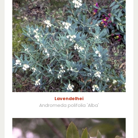
Lavendelhei
Andromeda polifolia 'Alba'