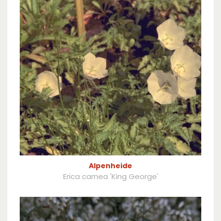
Alpenheide
Erica carnea 'King George'