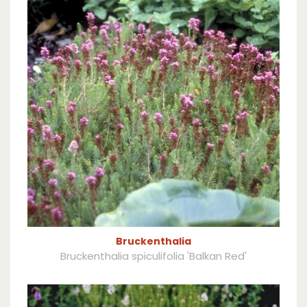
Bruckenthalia
Bruckenthalia spiculifolia 'Balkan Red'