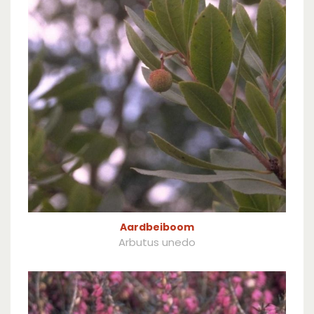
Aardbeiboom
Arbutus unedo