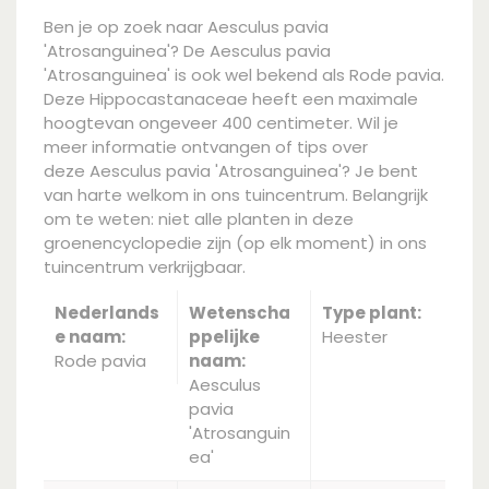
Ben je op zoek naar Aesculus pavia
'Atrosanguinea'? De Aesculus pavia
'Atrosanguinea' is ook wel bekend als Rode pavia.
Deze Hippocastanaceae heeft een maximale
hoogtevan ongeveer 400 centimeter. Wil je
meer informatie ontvangen of tips over
deze Aesculus pavia 'Atrosanguinea'? Je bent
van harte welkom in ons tuincentrum. Belangrijk
om te weten: niet alle planten in deze
groenencyclopedie zijn (op elk moment) in ons
tuincentrum verkrijgbaar.
Nederlands
Wetenscha
Type plant:
e naam:
ppelijke
Heester
Rode pavia
naam:
Aesculus
pavia
'Atrosanguin
ea'