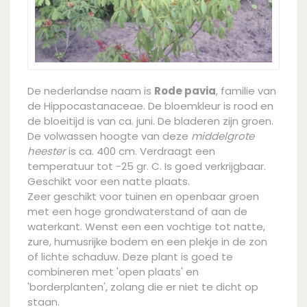
De nederlandse naam is
Rode pavia
, familie van
de Hippocastanaceae. De bloemkleur is rood en
de bloeitijd is van ca. juni. De bladeren zijn groen.
De volwassen hoogte van deze
middelgrote
heester
is ca. 400 cm. Verdraagt een
temperatuur tot -25 gr. C. Is goed verkrijgbaar.
Geschikt voor een natte plaats.
Zeer geschikt voor tuinen en openbaar groen
met een hoge grondwaterstand of aan de
waterkant. Wenst een een vochtige tot natte,
zure, humusrijke bodem en een plekje in de zon
of lichte schaduw. Deze plant is goed te
combineren met 'open plaats' en
'borderplanten', zolang die er niet te dicht op
staan.