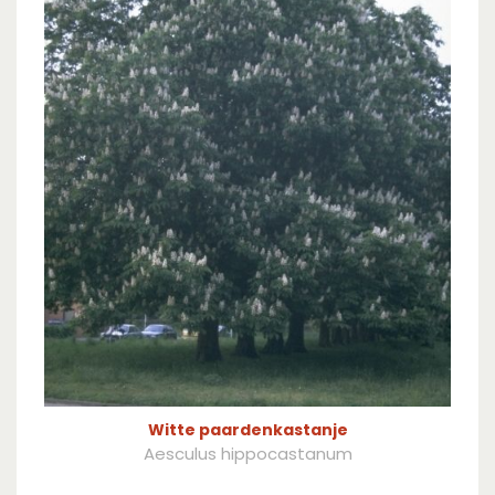
Witte paardenkastanje
Aesculus hippocastanum