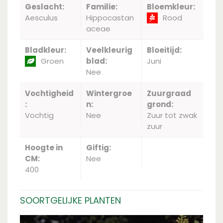
Geslacht:
Familie:
Bloemkleur:
Aesculus
Hippocastan
Rood
aceae
Bladkleur:
Veelkleurig
Bloeitijd:
Groen
blad:
Juni
Nee
Vochtigheid
Wintergroe
Zuurgraad
:
n:
grond:
Vochtig
Nee
Zuur tot zwak
zuur
Hoogte in
Giftig:
CM:
Nee
400
SOORTGELIJKE PLANTEN