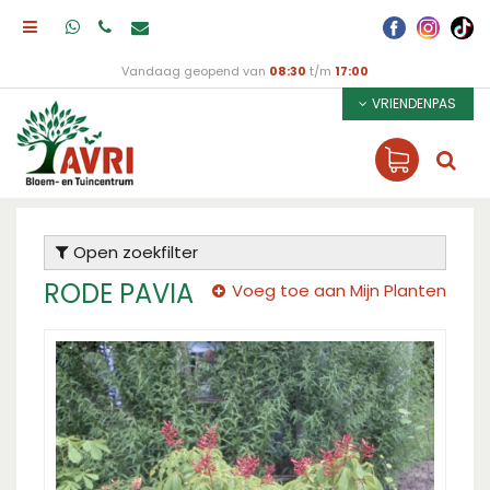
Vandaag geopend van
08:30
t/m
17:00
VRIENDENPAS
Open zoekfilter
RODE PAVIA
Voeg toe aan Mijn Planten