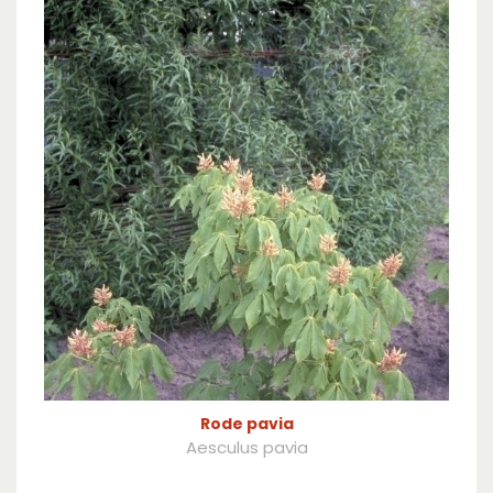
Rode pavia
Aesculus pavia