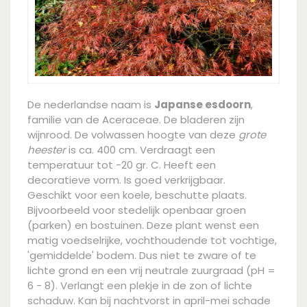
De nederlandse naam is
Japanse esdoorn
,
familie van de Aceraceae. De bladeren zijn
wijnrood. De volwassen hoogte van deze
grote
heester
is ca. 400 cm. Verdraagt een
temperatuur tot -20 gr. C. Heeft een
decoratieve vorm. Is goed verkrijgbaar.
Geschikt voor een koele, beschutte plaats.
Bijvoorbeeld voor stedelijk openbaar groen
(parken) en bostuinen. Deze plant wenst een
matig voedselrijke, vochthoudende tot vochtige,
'gemiddelde' bodem. Dus niet te zware of te
lichte grond en een vrij neutrale zuurgraad (pH =
6 - 8). Verlangt een plekje in de zon of lichte
schaduw. Kan bij nachtvorst in april-mei schade