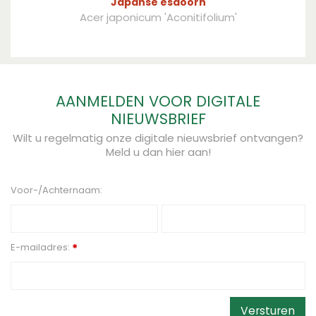
Japanse esdoorn
Acer japonicum 'Aconitifolium'
AANMELDEN VOOR DIGITALE
NIEUWSBRIEF
Wilt u regelmatig onze digitale nieuwsbrief ontvangen?
Meld u dan hier aan!
Voor-/Achternaam:
E-mailadres:
*