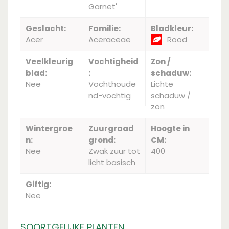
Garnet'
Geslacht:
Familie:
Bladkleur:
Acer
Aceraceae
Rood
Veelkleurig
Vochtigheid
Zon /
blad:
:
schaduw:
Nee
Vochthoude
Lichte
nd-vochtig
schaduw /
zon
Wintergroe
Zuurgraad
Hoogte in
n:
grond:
CM:
Nee
Zwak zuur tot
400
licht basisch
Giftig:
Nee
SOORTGELIJKE PLANTEN