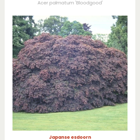
Acer palmatum 'Bloodgood'
Japanse esdoorn