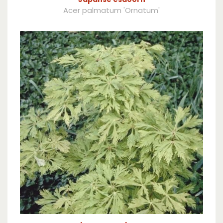
Acer palmatum 'Ornatum'