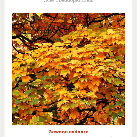
Acer pseudoplatanus
Gewone esdoorn