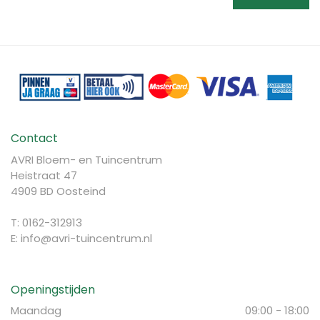
Contact
AVRI Bloem- en Tuincentrum
Heistraat 47
4909 BD Oosteind
T: 0162-312913
E:
info@avri-tuincentrum.nl
Openingstijden
Maandag
09:00 - 18:00