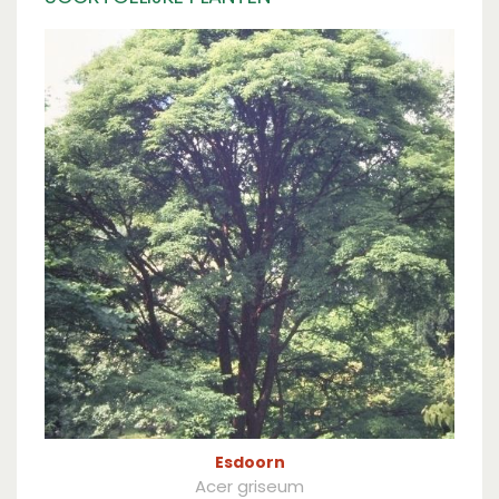
Esdoorn
Acer griseum