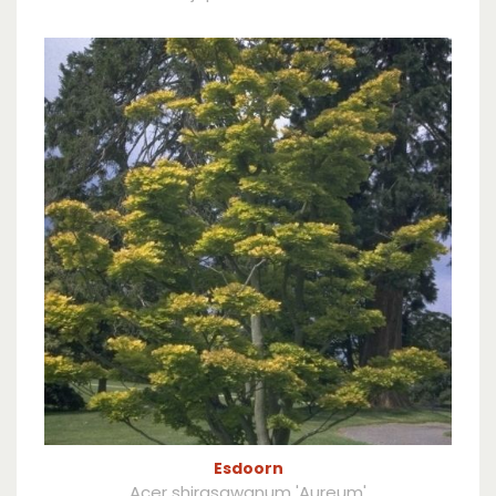
Esdoorn
Acer shirasawanum 'Aureum'