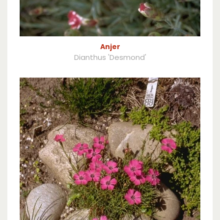
Anjer
Dianthus 'Desmond'