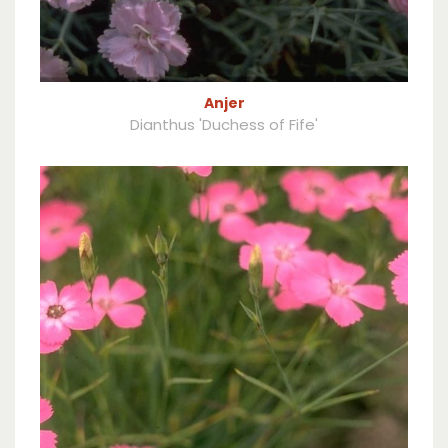
Anjer
Dianthus 'Duchess of Fife'