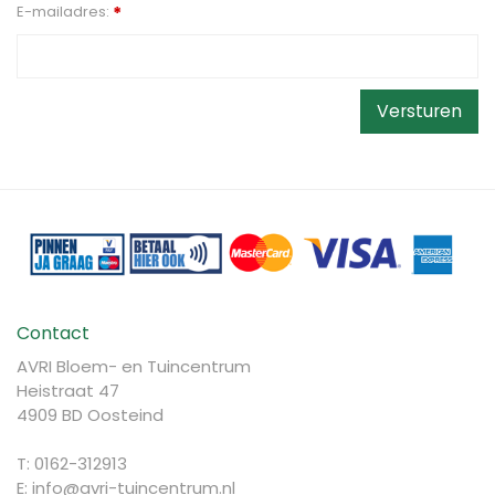
E-mailadres:
*
Contact
AVRI Bloem- en Tuincentrum
Heistraat 47
4909 BD Oosteind
T: 0162-312913
E:
info@avri-tuincentrum.nl