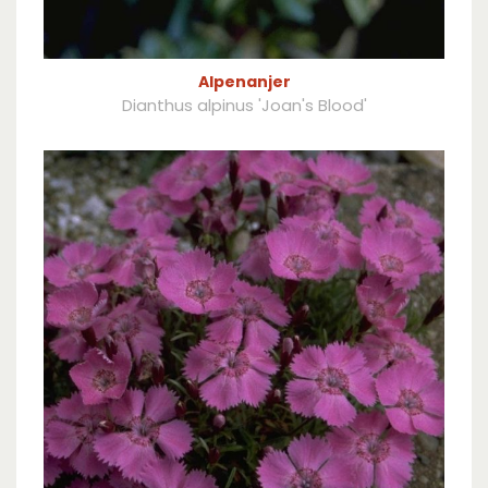
Alpenanjer
Dianthus alpinus 'Joan's Blood'