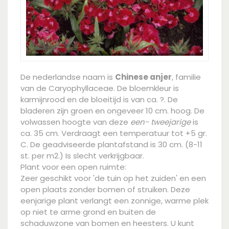
De nederlandse naam is
Chinese anjer
, familie
van de Caryophyllaceae. De bloemkleur is
karmijnrood en de bloeitijd is van ca. ?. De
bladeren zijn groen en ongeveer 10 cm. hoog. De
volwassen hoogte van deze
een- tweejarige
is
ca. 35 cm. Verdraagt een temperatuur tot +5 gr.
C. De geadviseerde plantafstand is 30 cm. (8-11
st. per m2.) Is slecht verkrijgbaar.
Plant voor een open ruimte:
Zeer geschikt voor 'de tuin op het zuiden' en een
open plaats zonder bomen of struiken. Deze
eenjarige plant verlangt een zonnige, warme plek
op niet te arme grond en buiten de
schaduwzone van bomen en heesters. U kunt