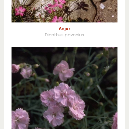
Anjer
Dianthus pavonius