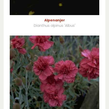
Alpenanjer
Dianthus alpinus 'Albus'