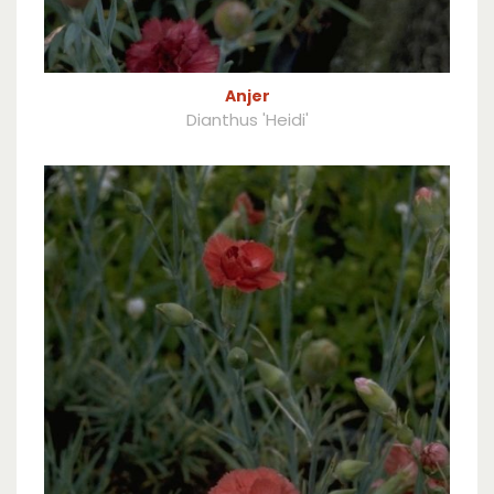
Anjer
Dianthus 'Heidi'