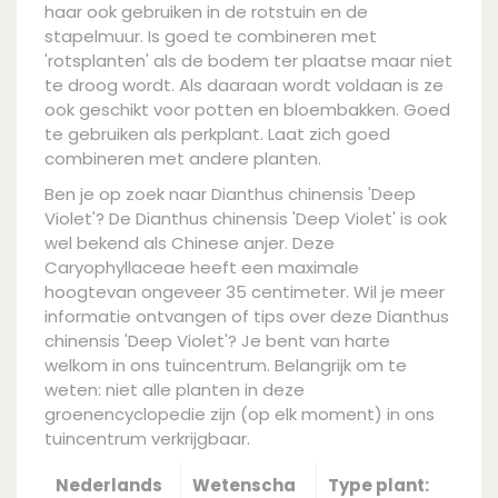
haar ook gebruiken in de rotstuin en de
stapelmuur. Is goed te combineren met
'rotsplanten' als de bodem ter plaatse maar niet
te droog wordt. Als daaraan wordt voldaan is ze
ook geschikt voor potten en bloembakken. Goed
te gebruiken als perkplant. Laat zich goed
combineren met andere planten.
Ben je op zoek naar Dianthus chinensis 'Deep
Violet'? De Dianthus chinensis 'Deep Violet' is ook
wel bekend als Chinese anjer. Deze
Caryophyllaceae heeft een maximale
hoogtevan ongeveer 35 centimeter. Wil je meer
informatie ontvangen of tips over deze Dianthus
chinensis 'Deep Violet'? Je bent van harte
welkom in ons tuincentrum. Belangrijk om te
weten: niet alle planten in deze
groenencyclopedie zijn (op elk moment) in ons
tuincentrum verkrijgbaar.
Nederlands
Wetenscha
Type plant: