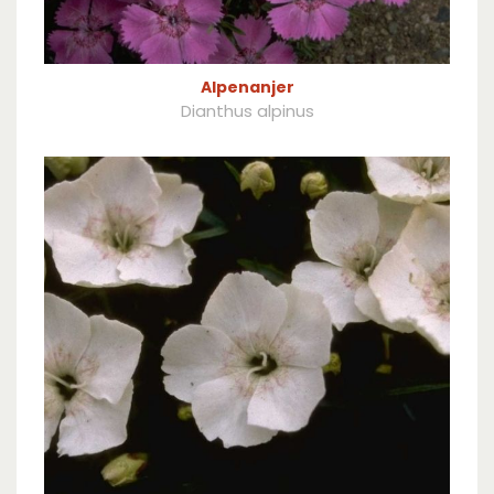
Alpenanjer
Dianthus alpinus