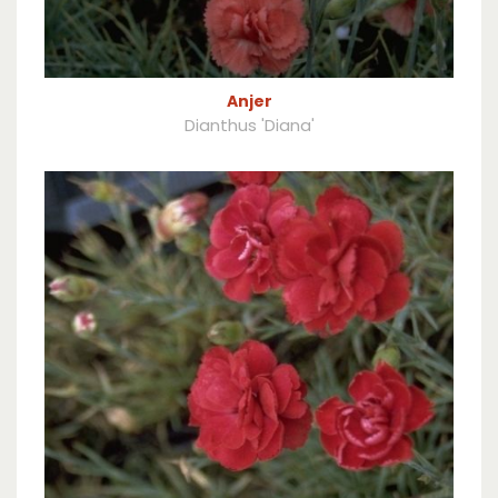
Anjer
Dianthus 'Diana'