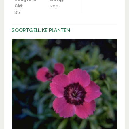
CM:
Nee
35
SOORTGELIJKE PLANTEN