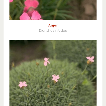
Anjer
Dianthus nitidus