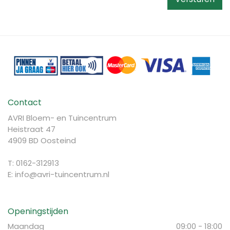
Contact
AVRI Bloem- en Tuincentrum
Heistraat 47
4909 BD Oosteind
T: 0162-312913
E:
info@avri-tuincentrum.nl
Openingstijden
Maandag
09:00 - 18:00