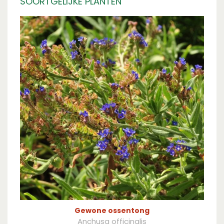
SOORTGELIJKE PLANTEN
Gewone ossentong
Anchusa officinalis