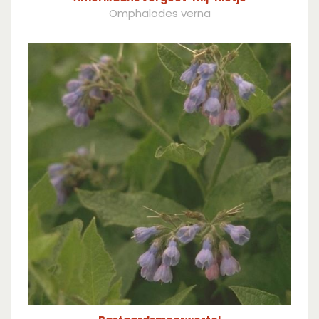
Omphalodes verna