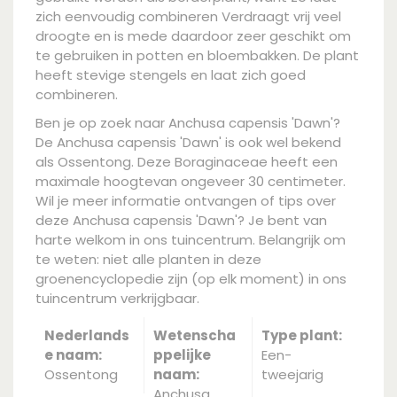
zich eenvoudig combineren Verdraagt vrij veel
droogte en is mede daardoor zeer geschikt om
te gebruiken in potten en bloembakken. De plant
heeft stevige stengels en laat zich goed
combineren.
Ben je op zoek naar Anchusa capensis 'Dawn'?
De Anchusa capensis 'Dawn' is ook wel bekend
als Ossentong. Deze Boraginaceae heeft een
maximale hoogtevan ongeveer 30 centimeter.
Wil je meer informatie ontvangen of tips over
deze Anchusa capensis 'Dawn'? Je bent van
harte welkom in ons tuincentrum. Belangrijk om
te weten: niet alle planten in deze
groenencyclopedie zijn (op elk moment) in ons
tuincentrum verkrijgbaar.
Nederlands
Wetenscha
Type plant:
e naam:
ppelijke
Een-
Ossentong
naam:
tweejarig
Anchusa