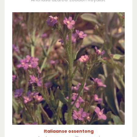
Italiaanse ossentong