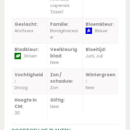
capensis
'Dawn'
Geslacht:
Familie:
Bloemkleur:
Anchusa
Boraginacea
Blauw
e
Bladkleur:
Veelkleurig
Bloeitijd:
Groen
blad:
Juni, Juli
Nee
Vochtigheid
Zon /
Wintergroen
:
schaduw:
:
Droog
Zon
Nee
Hoogte in
Giftig:
CM:
Nee
30