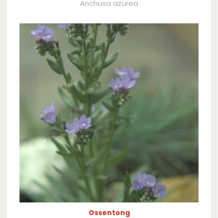
Anchusa azurea
Ossentong