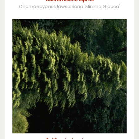
Chamaecyparis lawsoniana 'Minima Glauca'