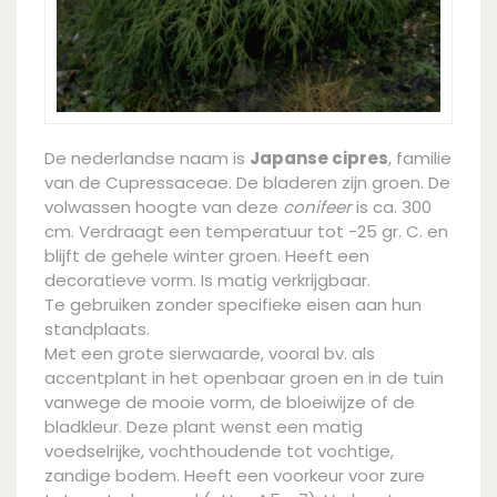
De nederlandse naam is
Japanse cipres
, familie
van de Cupressaceae. De bladeren zijn groen. De
volwassen hoogte van deze
conifeer
is ca. 300
cm. Verdraagt een temperatuur tot -25 gr. C. en
blijft de gehele winter groen. Heeft een
decoratieve vorm. Is matig verkrijgbaar.
Te gebruiken zonder specifieke eisen aan hun
standplaats.
Met een grote sierwaarde, vooral bv. als
accentplant in het openbaar groen en in de tuin
vanwege de mooie vorm, de bloeiwijze of de
bladkleur. Deze plant wenst een matig
voedselrijke, vochthoudende tot vochtige,
zandige bodem. Heeft een voorkeur voor zure