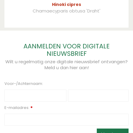
Hinoki cipres
Chamaecyparis obtusa 'Draht'
AANMELDEN VOOR DIGITALE
NIEUWSBRIEF
Wilt u regelmatig onze digitale nieuwsbrief ontvangen?
Meld u dan hier aan!
Voor-/Achternaam:
E-mailadres:
*