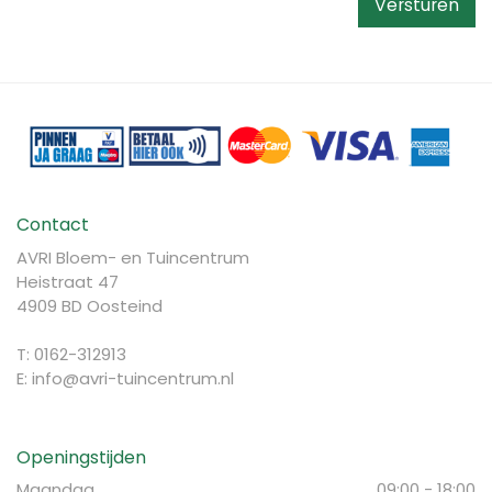
Contact
AVRI Bloem- en Tuincentrum
Heistraat 47
4909 BD Oosteind
T: 0162-312913
E:
info@avri-tuincentrum.nl
Openingstijden
Maandag
09:00 - 18:00