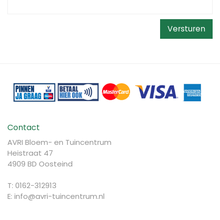
Contact
AVRI Bloem- en Tuincentrum
Heistraat 47
4909 BD Oosteind
T: 0162-312913
E:
info@avri-tuincentrum.nl