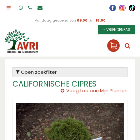
Vandaag geopend van
09:00
t/m
18:00
VRIENDENPAS
Open zoekfilter
CALIFORNISCHE CIPRES
Voeg toe aan Mijn Planten