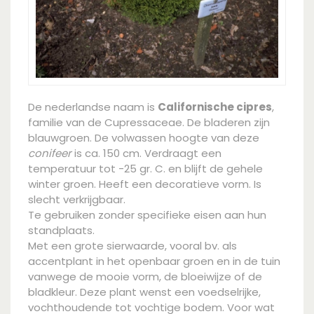
De nederlandse naam is
Californische cipres
,
familie van de Cupressaceae. De bladeren zijn
blauwgroen. De volwassen hoogte van deze
conifeer
is ca. 150 cm. Verdraagt een
temperatuur tot -25 gr. C. en blijft de gehele
winter groen. Heeft een decoratieve vorm. Is
slecht verkrijgbaar.
Te gebruiken zonder specifieke eisen aan hun
standplaats.
Met een grote sierwaarde, vooral bv. als
accentplant in het openbaar groen en in de tuin
vanwege de mooie vorm, de bloeiwijze of de
bladkleur. Deze plant wenst een voedselrijke,
vochthoudende tot vochtige bodem. Voor wat