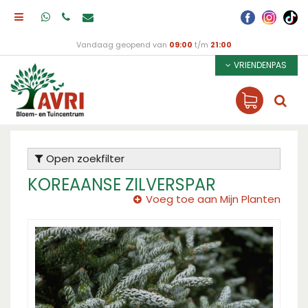
Vandaag geopend van
09:00
t/m
21:00
VRIENDENPAS
Open zoekfilter
KOREAANSE ZILVERSPAR
Voeg toe aan Mijn Planten