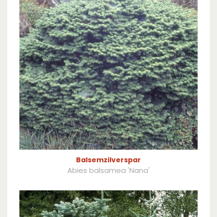
Balsemzilverspar
Abies balsamea 'Nana'