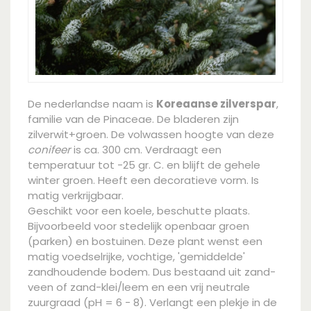
De nederlandse naam is
Koreaanse zilverspar
,
familie van de Pinaceae. De bladeren zijn
zilverwit+groen. De volwassen hoogte van deze
conifeer
is ca. 300 cm. Verdraagt een
temperatuur tot -25 gr. C. en blijft de gehele
winter groen. Heeft een decoratieve vorm. Is
matig verkrijgbaar.
Geschikt voor een koele, beschutte plaats.
Bijvoorbeeld voor stedelijk openbaar groen
(parken) en bostuinen. Deze plant wenst een
matig voedselrijke, vochtige, 'gemiddelde'
zandhoudende bodem. Dus bestaand uit zand-
veen of zand-klei/leem en een vrij neutrale
zuurgraad (pH = 6 - 8). Verlangt een plekje in de