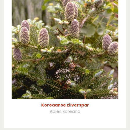
Koreaanse zilverspar
Abies koreana