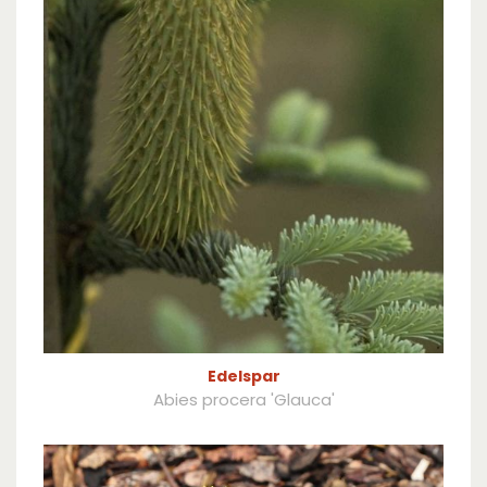
Edelspar
Abies procera 'Glauca'