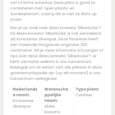
zon of lichte schaduw. Deze plant is goed te
combineren met 'open plaats' en
'borderplanten', zolang die er niet te dicht op
staan.
Ben je op zoek naar Abies koreana 'Silberlocke'?
De Abies koreana 'Silberlocke' is ook wel bekend
als Koreaanse zilverspar. Deze Pinaceae heeft
een maximale hoogtevan ongeveer 300
centimeter. Wil je meer informatie ontvangen of
tips over deze Abies koreana 'Silberlocke'? Je
bent van harte welkom in ons tuincentrum.
Belangrijk om te weten: niet alle planten in deze
groenencyclopedie zijn (op elk moment) in ons
tuincentrum verkrijgbaar.
Nederlands
Wetenscha
Type plant:
e naam:
ppelijke
Conifeer
Koreaanse
naam:
zilverspar
Abies
koreana