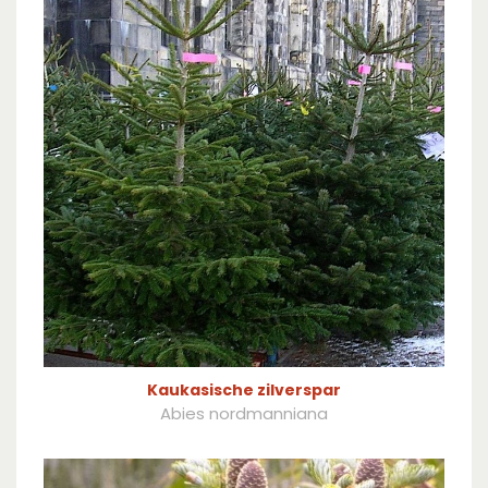
Kaukasische zilverspar
Abies nordmanniana