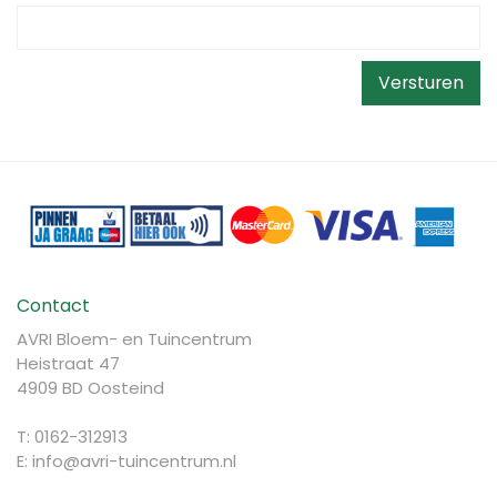
Contact
AVRI Bloem- en Tuincentrum
Heistraat 47
4909 BD Oosteind
T: 0162-312913
E:
info@avri-tuincentrum.nl