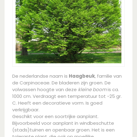
De nederlandse naam is
Haagbeuk
, familie van
de Carpinaceae. De bladeren zijn groen. De
volwassen hoogte van deze
kleine boom
is ca.
1000 cm. Verdraagt een temperatuur tot -25 gr.
C. Heeft een decoratieve vorm. Is goed
verkrijgbaar.
Geschikt voor een soortrijke aanplant.
Bijvoorbeeld voor aanplant in windbeschutte
(stads)tuinen en openbaar groen. Het is een
tolerante plant, die ook op moeilijke