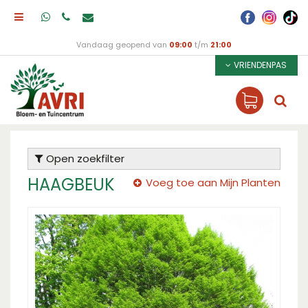
Vandaag geopend van
09:00
t/m
21:00
VRIENDENPAS
Open zoekfilter
HAAGBEUK
Voeg toe aan Mijn Planten