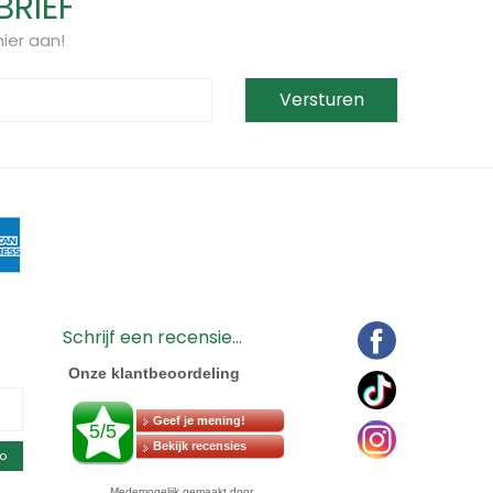
BRIEF
ier aan!
Schrijf een recensie...
o