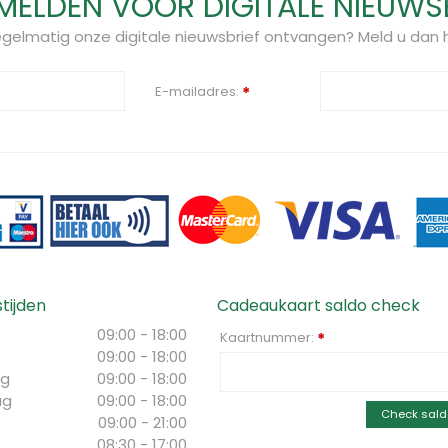
ELDEN VOOR DIGITALE NIEUWS
regelmatig onze digitale nieuwsbrief ontvangen? Meld u dan h
E-mailadres:
*
tijden
Cadeaukaart saldo check
09:00 - 18:00
Kaartnummer:
*
09:00 - 18:00
g
09:00 - 18:00
ag
09:00 - 18:00
Check sald
09:00 - 21:00
08:30 - 17:00