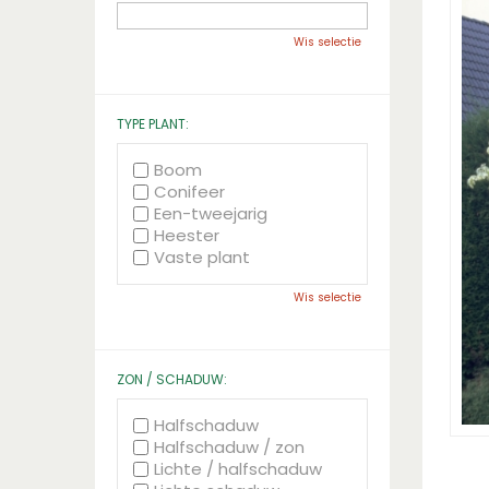
Wis selectie
TYPE PLANT:
Boom
Conifeer
Een-tweejarig
Heester
Vaste plant
Wis selectie
ZON / SCHADUW:
Halfschaduw
Halfschaduw / zon
Lichte / halfschaduw