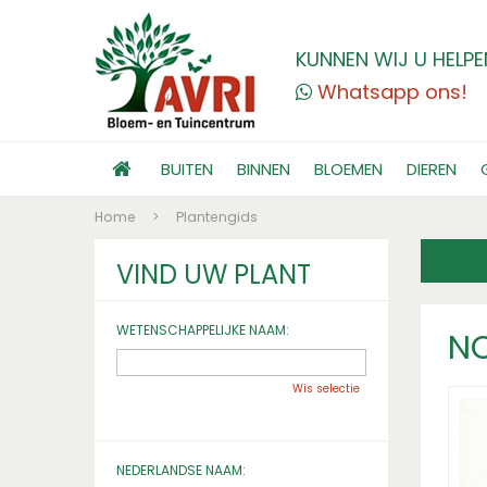
KUNNEN WIJ U HELPE
Whatsapp ons!
BUITEN
BINNEN
BLOEMEN
DIEREN
Home
>
Plantengids
VIND UW PLANT
WETENSCHAPPELIJKE NAAM:
N
Wis selectie
NEDERLANDSE NAAM: