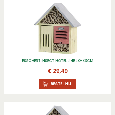
ESSCHERT INSECT HOTEL L14B28H33CM
€
29
,
49
BESTEL NU