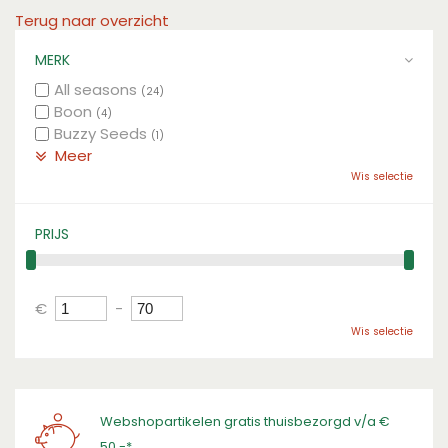
Terug naar overzicht
MERK
All seasons
(24)
Boon
(4)
Buzzy Seeds
(1)
Meer
Wis selectie
PRIJS
€
-
Wis selectie
Webshopartikelen gratis thuisbezorgd v/a €
50,-*