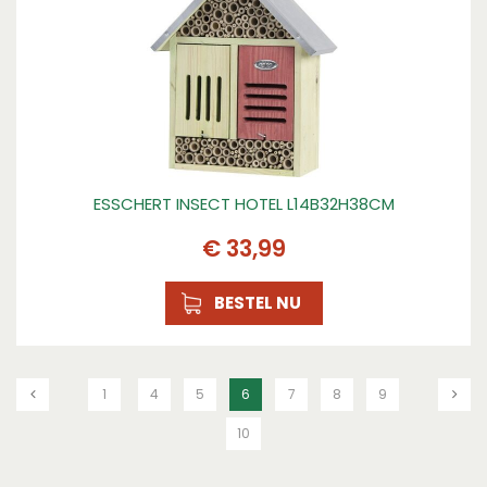
ESSCHERT INSECT HOTEL L14B32H38CM
€
33
,
99
BESTEL NU
1
4
5
6
7
8
9
10