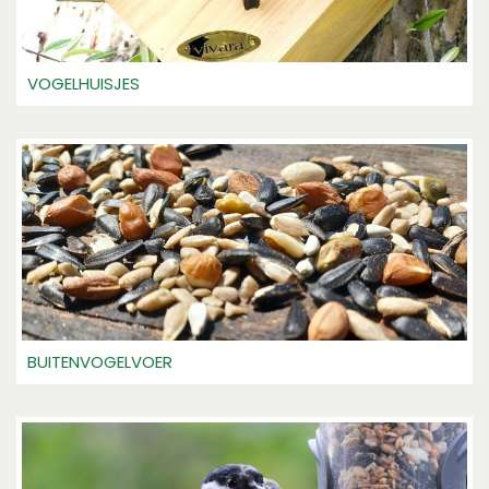
VOGELHUISJES
BUITENVOGELVOER