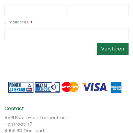
E-mailadres:
*
Contact
AVRI Bloem- en Tuincentrum
Heistraat 47
4909 BD Oosteind