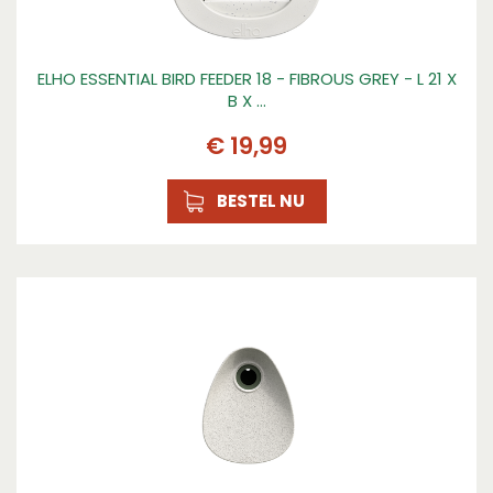
ELHO ESSENTIAL BIRD FEEDER 18 - FIBROUS GREY - L 21 X
B X …
€
19
,
99
BESTEL NU