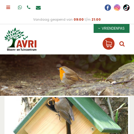
Vandaag geopend van
09:00
t/m
21:00
VRIENDENPAS