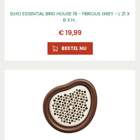
ELHO ESSENTIAL BIRD HOUSE 18 - FIBROUS GREY - L 21 X
B X H…
€
19
,
99
BESTEL NU