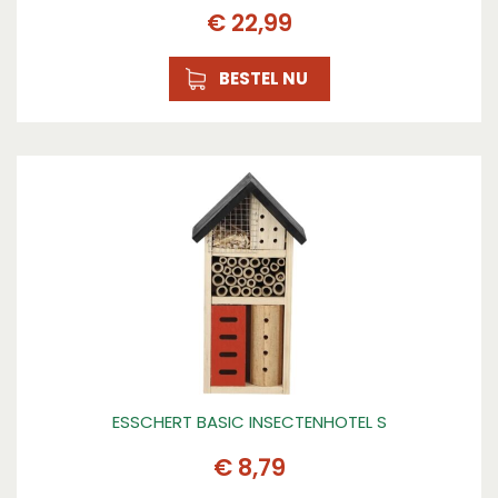
€
22
,
99
BESTEL NU
ESSCHERT BASIC INSECTENHOTEL S
€
8
,
79