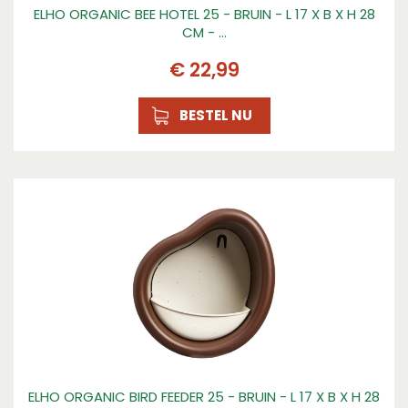
ELHO ORGANIC BEE HOTEL 25 - BRUIN - L 17 X B X H 28
CM - …
€
22
,
99
BESTEL NU
ELHO ORGANIC BIRD FEEDER 25 - BRUIN - L 17 X B X H 28