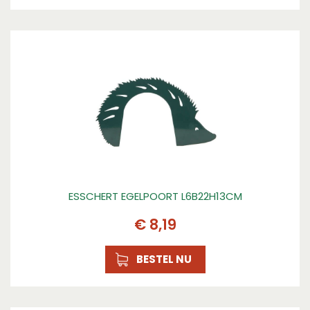
ESSCHERT EGELPOORT L6B22H13CM
€
8
,
19
BESTEL NU