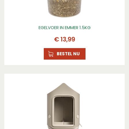
EGELVOER IN EMMER 1.5KG
€
13
,
99
BESTEL NU