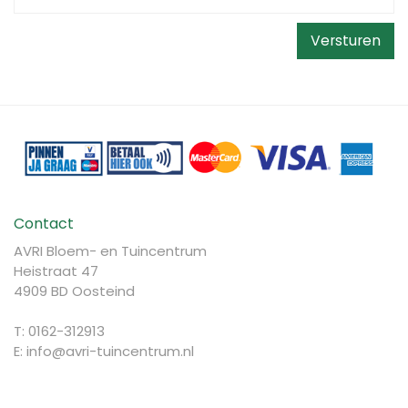
Contact
AVRI Bloem- en Tuincentrum
Heistraat 47
4909 BD Oosteind
T: 0162-312913
E:
info@avri-tuincentrum.nl