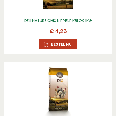
DELI NATURE CHIX KIPPENPIKBLOK 1KG
€
4
,
25
BESTEL NU