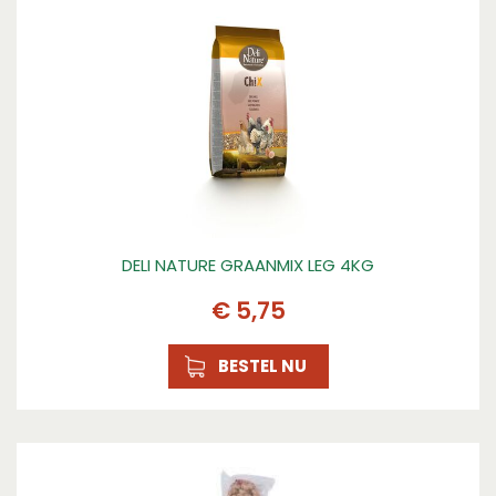
DELI NATURE GRAANMIX LEG 4KG
€
5
,
75
BESTEL NU