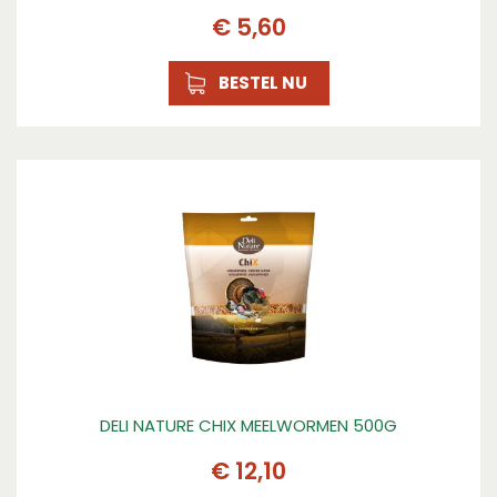
€
5
,
60
BESTEL NU
DELI NATURE CHIX MEELWORMEN 500G
€
12
,
10