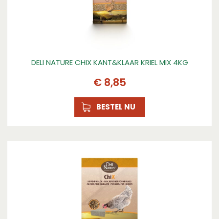
DELI NATURE CHIX KANT&KLAAR KRIEL MIX 4KG
€
8
,
85
BESTEL NU