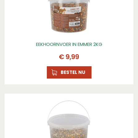
EEKHOORNVOER IN EMMER 2KG
€
9
,
99
BESTEL NU