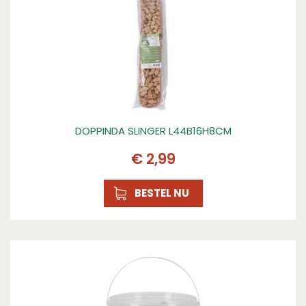
DOPPINDA SLINGER L44B16H8CM
€
2
,
99
BESTEL NU