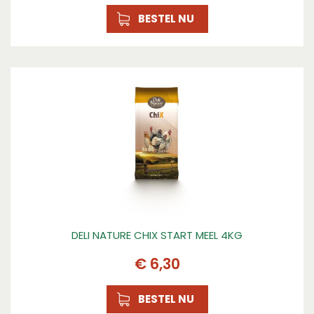
BESTEL NU
DELI NATURE CHIX START MEEL 4KG
€
6
,
30
BESTEL NU