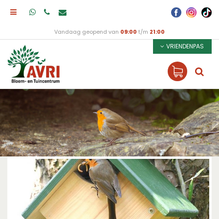
Vandaag geopend van
09:00
t/m
21:00
VRIENDENPAS