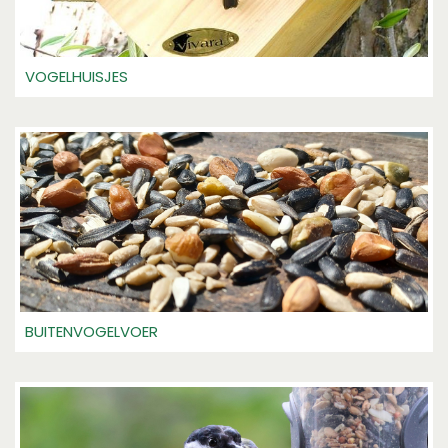
VOGELHUISJES
BUITENVOGELVOER