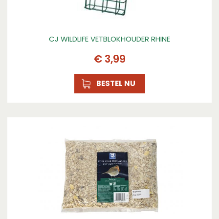
CJ WILDLIFE VETBLOKHOUDER RHINE
€
3
,
99
BESTEL NU