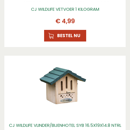
CJ WILDLIFE VETVOER 1 KILOGRAM
€
4
,
99
BESTEL NU
CJ WILDLIFE VLINDER/BIJENHOTEL SYB 16.5X19X14.8 NTRL