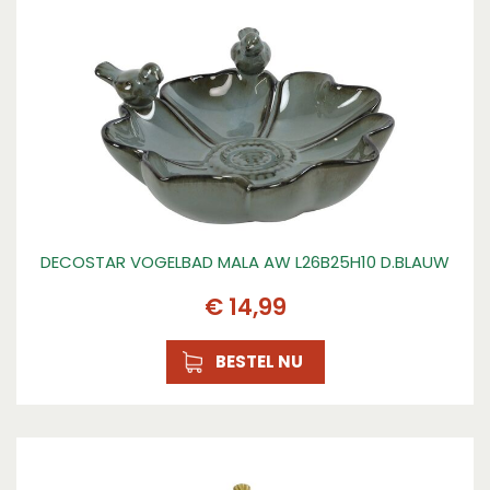
DECOSTAR VOGELBAD MALA AW L26B25H10 D.BLAUW
€
14
,
99
BESTEL NU