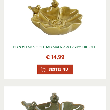
DECOSTAR VOGELBAD MALA AW L26B25H10 GEEL
€
14
,
99
BESTEL NU