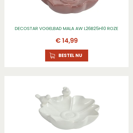
DECOSTAR VOGELBAD MALA AW L26B25H10 ROZE
€
14
,
99
BESTEL NU