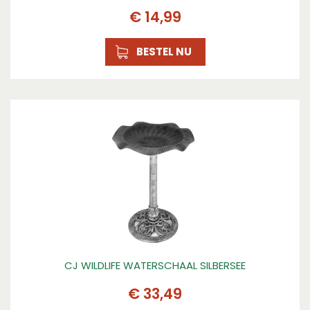
€
14
,
99
BESTEL NU
CJ WILDLIFE WATERSCHAAL SILBERSEE
€
33
,
49