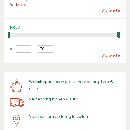
Meer
Wis selectie
PRIJS
€
-
Wis selectie
Webshopartikelen gratis thuisbezorgd v/a €
50,-*
Verzending binnen 48 uur
Vast punt om op terug te vallen