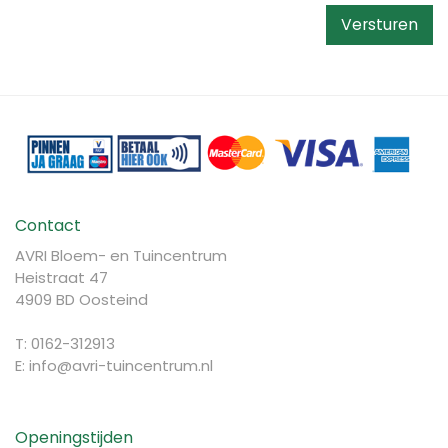
Contact
AVRI Bloem- en Tuincentrum
Heistraat 47
4909 BD Oosteind
T: 0162-312913
E:
info@avri-tuincentrum.nl
Openingstijden