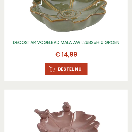
DECOSTAR VOGELBAD MALA AW L26B25H10 GROEN
€
14
,
99
BESTEL NU