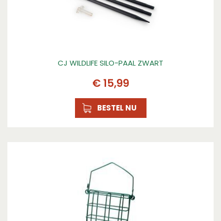
CJ WILDLIFE SILO-PAAL ZWART
€
15
,
99
BESTEL NU