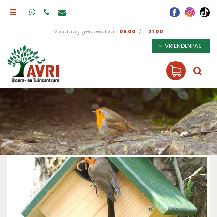
Vandaag geopend van
09:00
t/m
21:00
VRIENDENPAS