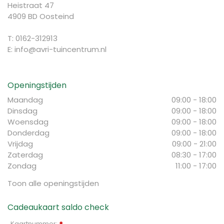
Heistraat 47
4909 BD Oosteind
T: 0162-312913
E:
info@avri-tuincentrum.nl
Openingstijden
Maandag
09:00 - 18:00
Dinsdag
09:00 - 18:00
Woensdag
09:00 - 18:00
Donderdag
09:00 - 18:00
Vrijdag
09:00 - 21:00
Zaterdag
08:30 - 17:00
Zondag
11:00 - 17:00
Toon alle openingstijden
Cadeaukaart saldo check
Kaartnummer: