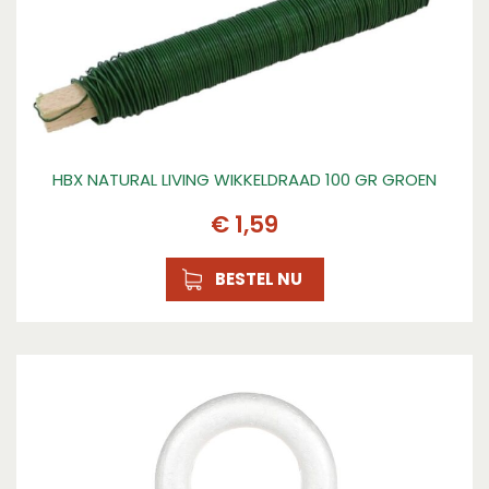
HBX NATURAL LIVING WIKKELDRAAD 100 GR GROEN
€
1
,
59
BESTEL NU