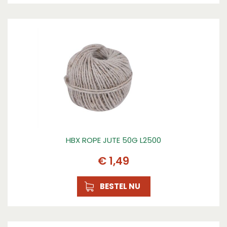
HBX ROPE JUTE 50G L2500
€
1
,
49
BESTEL NU