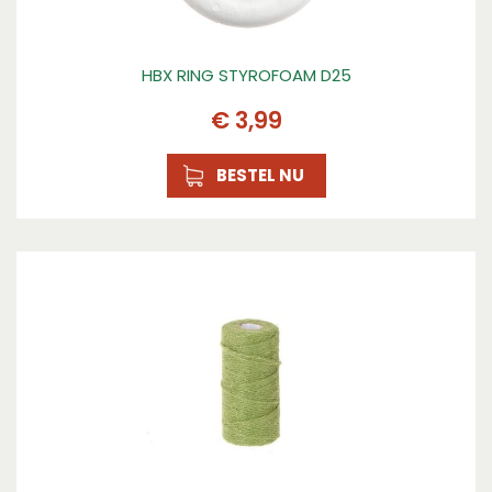
HBX RING STYROFOAM D25
€
3
,
99
BESTEL NU