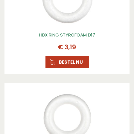
HBX RING STYROFOAM D17
€
3
,
19
BESTEL NU