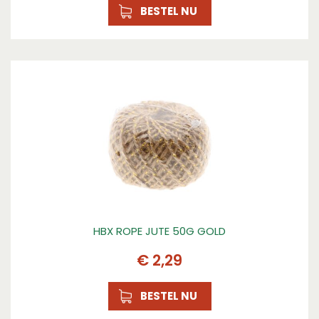
BESTEL NU
HBX ROPE JUTE 50G GOLD
€
2
,
29
BESTEL NU