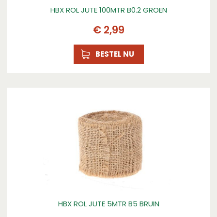
HBX ROL JUTE 100MTR B0.2 GROEN
€
2
,
99
BESTEL NU
HBX ROL JUTE 5MTR B5 BRUIN