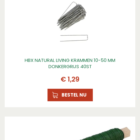
HBX NATURAL LIVING KRAMMEN 10-50 MM
DONKERGRIJS 40ST
€
1
,
29
BESTEL NU