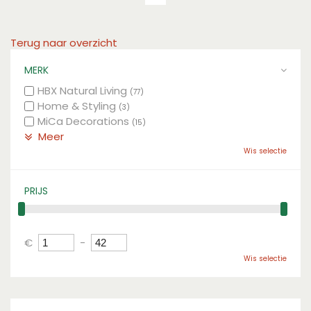
Terug naar overzicht
MERK
HBX Natural Living
(77)
Home & Styling
(3)
MiCa Decorations
(15)
Meer
Wis selectie
PRIJS
€
-
Wis selectie