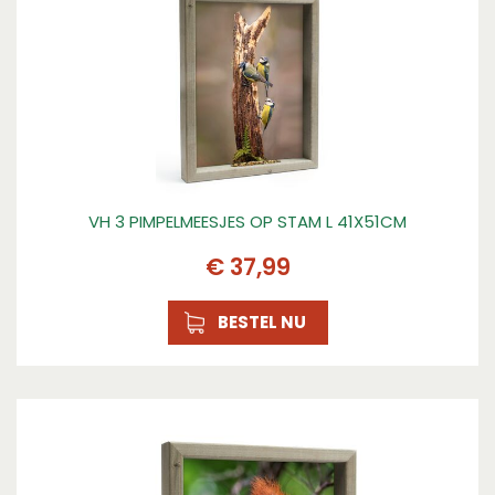
VH 3 PIMPELMEESJES OP STAM L 41X51CM
€
37
,
99
BESTEL NU