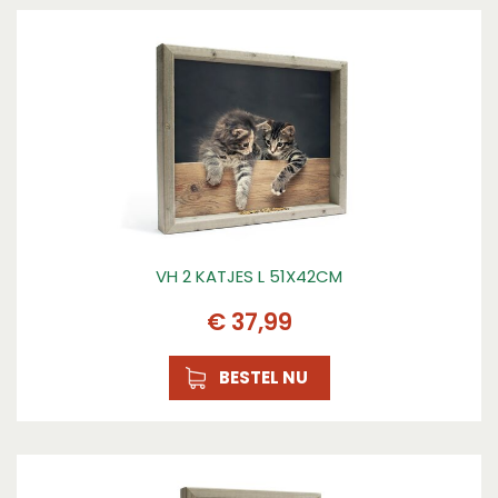
VH 2 KATJES L 51X42CM
€
37
,
99
BESTEL NU