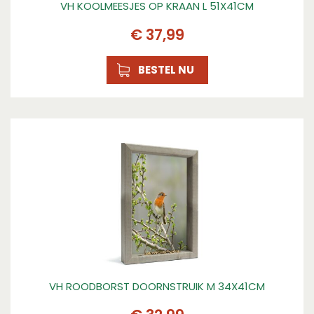
VH KOOLMEESJES OP KRAAN L 51X41CM
€
37
,
99
BESTEL NU
VH ROODBORST DOORNSTRUIK M 34X41CM