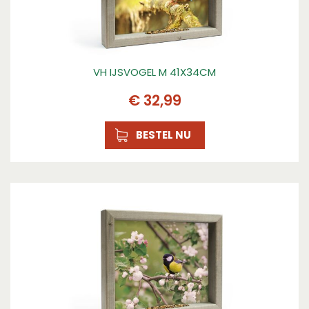
VH IJSVOGEL M 41X34CM
€
32
,
99
BESTEL NU