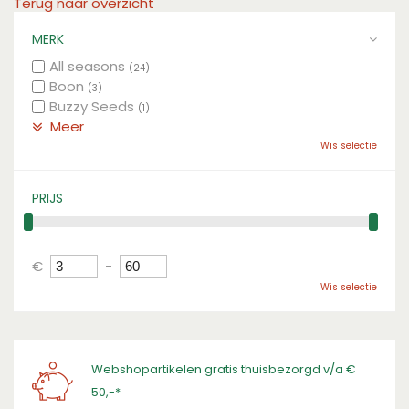
Terug naar overzicht
MERK
All seasons
(24)
Boon
(3)
Buzzy Seeds
(1)
Meer
Wis selectie
PRIJS
€
-
Wis selectie
Webshopartikelen gratis thuisbezorgd v/a €
50,-*