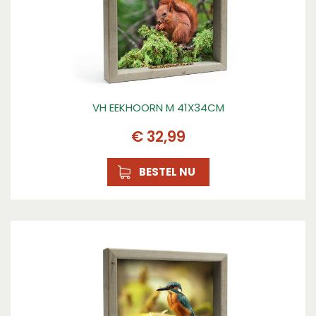
VH EEKHOORN M 41X34CM
€
32
,
99
BESTEL NU