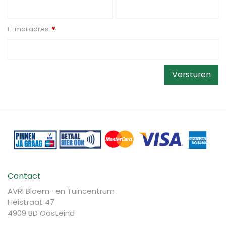
E-mailadres:
*
Contact
AVRI Bloem- en Tuincentrum
Heistraat 47
4909 BD Oosteind