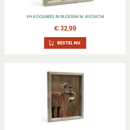
VH KOOLMEES IN BLOESEM M 41X34CM
€
32
,
99
BESTEL NU