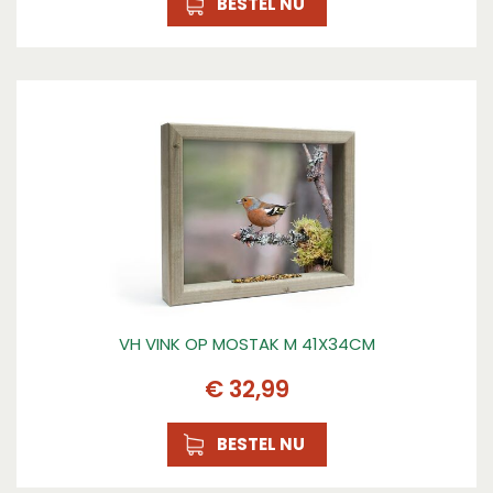
BESTEL NU
VH VINK OP MOSTAK M 41X34CM
€
32
,
99
BESTEL NU