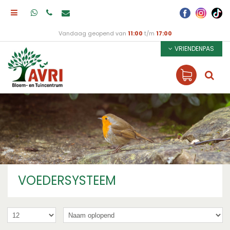
Vandaag geopend van
11:00
t/m
17:00
VRIENDENPAS
VOEDERSYSTEEM