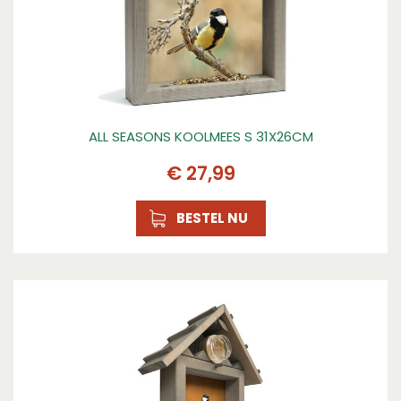
ALL SEASONS KOOLMEES S 31X26CM
€
27
,
99
BESTEL NU