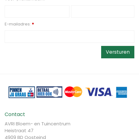
E-mailadres:
*
Contact
AVRI Bloem- en Tuincentrum
Heistraat 47
4909 BD Oosteind