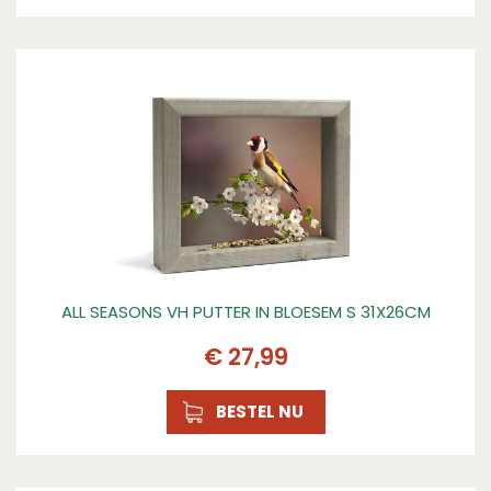
ALL SEASONS VH PUTTER IN BLOESEM S 31X26CM
€
27
,
99
BESTEL NU