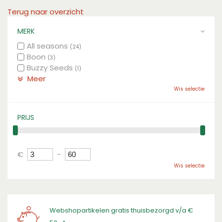
Terug naar overzicht
MERK
All seasons
(24)
Boon
(3)
Buzzy Seeds
(1)
Meer
Wis selectie
PRIJS
€
-
Wis selectie
Webshopartikelen gratis thuisbezorgd v/a €