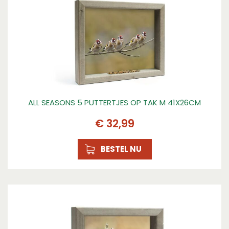
ALL SEASONS 5 PUTTERTJES OP TAK M 41X26CM
€
32
,
99
BESTEL NU