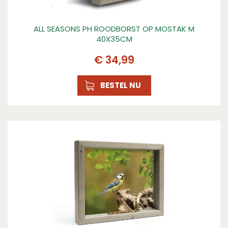
ALL SEASONS PH ROODBORST OP MOSTAK M
40X35CM
€
34
,
99
BESTEL NU