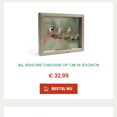
ALL SEASONS 3 MUSSEN OP TAK M 41X34CM
€
32
,
99
BESTEL NU