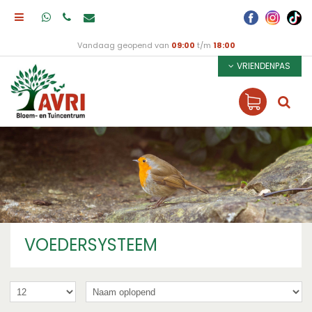
Vandaag geopend van
09:00
t/m
18:00
VRIENDENPAS
VOEDERSYSTEEM