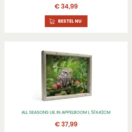
€
34
,
99
BESTEL NU
ALL SEASONS UIL IN APPELBOOM L 51X42CM
€
37
,
99