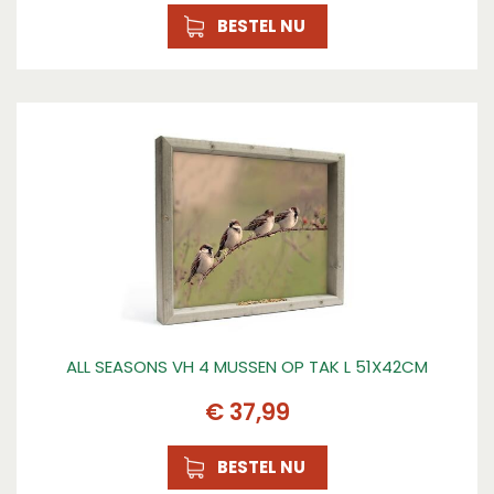
BESTEL NU
ALL SEASONS VH 4 MUSSEN OP TAK L 51X42CM
€
37
,
99
BESTEL NU